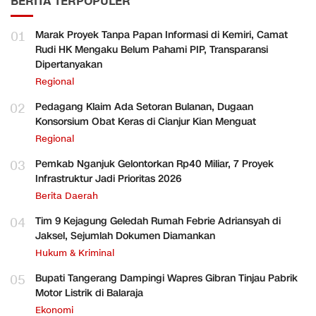
BERITA TERPOPULER
01
Marak Proyek Tanpa Papan Informasi di Kemiri, Camat
Rudi HK Mengaku Belum Pahami PIP, Transparansi
Dipertanyakan
Regional
02
Pedagang Klaim Ada Setoran Bulanan, Dugaan
Konsorsium Obat Keras di Cianjur Kian Menguat
Regional
03
Pemkab Nganjuk Gelontorkan Rp40 Miliar, 7 Proyek
Infrastruktur Jadi Prioritas 2026
Berita Daerah
04
Tim 9 Kejagung Geledah Rumah Febrie Adriansyah di
Jaksel, Sejumlah Dokumen Diamankan
Hukum & Kriminal
05
Bupati Tangerang Dampingi Wapres Gibran Tinjau Pabrik
Motor Listrik di Balaraja
Ekonomi