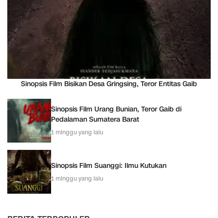
Sinopsis Film Bisikan Desa Gringsing, Teror Entitas Gaib
Sinopsis Film Urang Bunian, Teror Gaib di
Pedalaman Sumatera Barat
1 minggu yang lalu
Sinopsis Film Suanggi: Ilmu Kutukan
1 minggu yang lalu