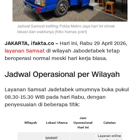
Jadwal Samsat keliling Polda Metro Jaya hari ini simak
lokasi dan waktunya (foto: humas polri)
JAKARTA, ifakta.co –
Hari ini, Rabu 29 April 2026,
layanan Samsat
di wilayah Jabodetabek tetap
beroperasi normal meski hari kerja biasa.
Jadwal Operasional per Wilayah
Layanan Samsat Jadetabek umumnya buka pukul
08.30-15.30 WIB pada hari Rabu, dengan
penyesuaian di beberapa titik:
Jam
Wilayah
Lokasi Utama
Operasional
Catatan
Hari Ini
Layanan online
SAMSAT