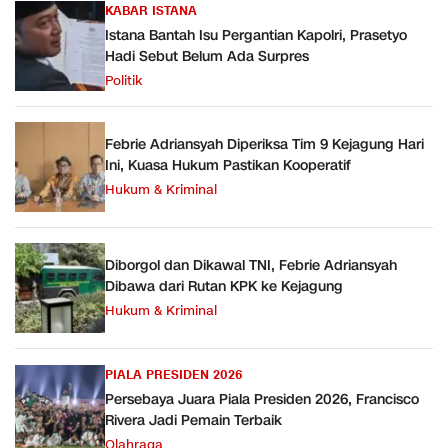
KABAR ISTANA
Istana Bantah Isu Pergantian Kapolri, Prasetyo
Hadi Sebut Belum Ada Surpres
Politik
Febrie Adriansyah Diperiksa Tim 9 Kejagung Hari
Ini, Kuasa Hukum Pastikan Kooperatif
Hukum & Kriminal
Diborgol dan Dikawal TNI, Febrie Adriansyah
Dibawa dari Rutan KPK ke Kejagung
Hukum & Kriminal
PIALA PRESIDEN 2026
Persebaya Juara Piala Presiden 2026, Francisco
Rivera Jadi Pemain Terbaik
Olahraga