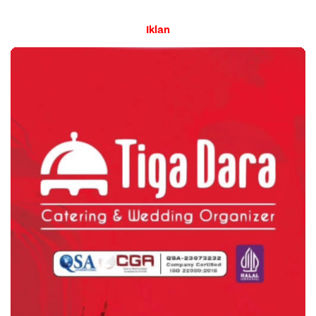
Iklan