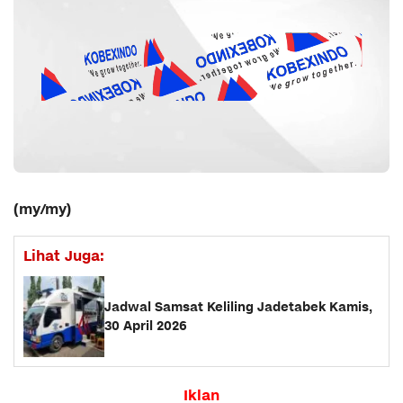
(my/my)
Lihat Juga:
Jadwal Samsat Keliling Jadetabek Kamis,
30 April 2026
Iklan