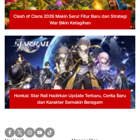
Clash of Clans 2026 Makin Seru! Fitur Baru dan Strategi
War Bikin Ketagihan
Honkai: Star Rail Hadirkan Update Terbaru, Cerita Baru
dan Karakter Semakin Beragam