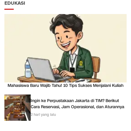
EDUKASI
Mahasiswa Baru Wajib Tahu! 10 Tips Sukses Menjalani Kuliah
Ingin ke Perpustakaan Jakarta di TIM? Berikut
Cara Reservasi, Jam Operasional, dan Aturannya
2 hari yang lalu