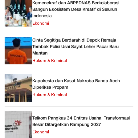
Kemenekraf dan ABPEDNAS Berkolaborasi
Bangun Ekosistem Desa Kreatif di Seluruh
Indonesia
Ekonomi
Cinta Segitiga Berdarah di Depok Remaja
Tembak Polisi Usai Sayat Leher Pacar Baru
Mantan
Hukum & Kriminal
Kapolresta dan Kasat Nakroba Banda Aceh
Diperiksa Propam
Hukum & Kriminal
Telkom Pangkas 34 Entitas Usaha, Transformasi
Besar Ditargetkan Rampung 2027
Ekonomi