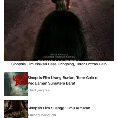
Sinopsis Film Bisikan Desa Gringsing, Teror Entitas Gaib
Sinopsis Film Urang Bunian, Teror Gaib di
Pedalaman Sumatera Barat
7 hari yang lalu
Sinopsis Film Suanggi: Ilmu Kutukan
1 minggu yang lalu