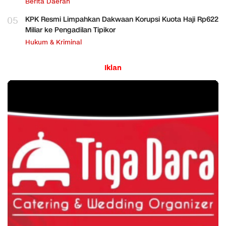
Berita Daerah
05
KPK Resmi Limpahkan Dakwaan Korupsi Kuota Haji Rp622
Miliar ke Pengadilan Tipikor
Hukum & Kriminal
Iklan