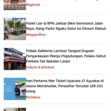
Regional
Parkir Liar di BPN Jakbar Bikin Semrawut Jalan
Raya, Kang Parkir Ngaku Setor ke Oknum Dishub
Megapolitan
Polsek Kalideres Lamban Tangani Dugaan
Penganiayaan Warga Pegadungan, Pelaku Sebut
Perkara Tak Bakalan Lanjut
Hukum & Kriminal
Hari Pertama War Ticket Upacara 17 Agustus di
Istana Membludak, Pendaftar Tercatat 128.331
orang
Peristiwa