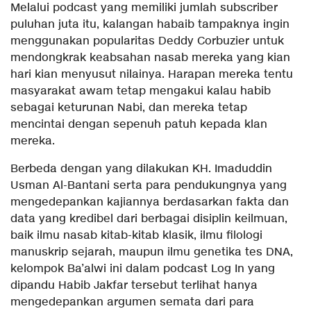
Melalui podcast yang memiliki jumlah subscriber
puluhan juta itu, kalangan habaib tampaknya ingin
menggunakan popularitas Deddy Corbuzier untuk
mendongkrak keabsahan nasab mereka yang kian
hari kian menyusut nilainya. Harapan mereka tentu
masyarakat awam tetap mengakui kalau habib
sebagai keturunan Nabi, dan mereka tetap
mencintai dengan sepenuh patuh kepada klan
mereka.
Berbeda dengan yang dilakukan KH. Imaduddin
Usman Al-Bantani serta para pendukungnya yang
mengedepankan kajiannya berdasarkan fakta dan
data yang kredibel dari berbagai disiplin keilmuan,
baik ilmu nasab kitab-kitab klasik, ilmu filologi
manuskrip sejarah, maupun ilmu genetika tes DNA,
kelompok Ba’alwi ini dalam podcast Log In yang
dipandu Habib Jakfar tersebut terlihat hanya
mengedepankan argumen semata dari para