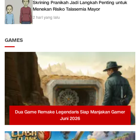
Skrining Pranikah Jadi Langkah Penting untuk
Menekan Risiko Talasemia Mayor
2 hari yang lalu
GAMES
Dua Game Remake Legendaris Siap Manjakan Gamer
Juni 2026