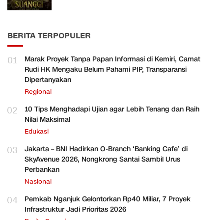
BERITA TERPOPULER
01
Marak Proyek Tanpa Papan Informasi di Kemiri, Camat
Rudi HK Mengaku Belum Pahami PIP, Transparansi
Dipertanyakan
Regional
02
10 Tips Menghadapi Ujian agar Lebih Tenang dan Raih
Nilai Maksimal
Edukasi
03
Jakarta – BNI Hadirkan O-Branch ‘Banking Cafe’ di
SkyAvenue 2026, Nongkrong Santai Sambil Urus
Perbankan
Nasional
04
Pemkab Nganjuk Gelontorkan Rp40 Miliar, 7 Proyek
Infrastruktur Jadi Prioritas 2026