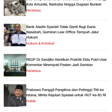
Ada Amunisi, Narkoba hingga Dugaan Bunker
Peristiwa
Bank Aladin Syariah Tolak Ganti Rugi Dana
Nasabah, Gumiran Law Office Tempuh Jalur
Hukum
Hukum & Kriminal
RSUP Dr Sardjito Hentikan Praktik Elda Putri Usai
Komentar Nirempati Pasien Jadi Sorotan
Peristiwa
Prabowo Panggil Panglima dan Petinggi TNI ke
Istana, Minta Kejutan Spesial untuk HUT ke-81 RI
Politik