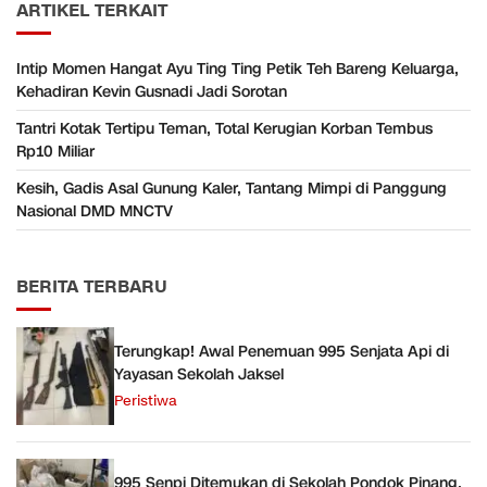
ARTIKEL TERKAIT
Intip Momen Hangat Ayu Ting Ting Petik Teh Bareng Keluarga,
Kehadiran Kevin Gusnadi Jadi Sorotan
Tantri Kotak Tertipu Teman, Total Kerugian Korban Tembus
Rp10 Miliar
Kesih, Gadis Asal Gunung Kaler, Tantang Mimpi di Panggung
Nasional DMD MNCTV
BERITA TERBARU
Terungkap! Awal Penemuan 995 Senjata Api di
Yayasan Sekolah Jaksel
Peristiwa
995 Senpi Ditemukan di Sekolah Pondok Pinang,