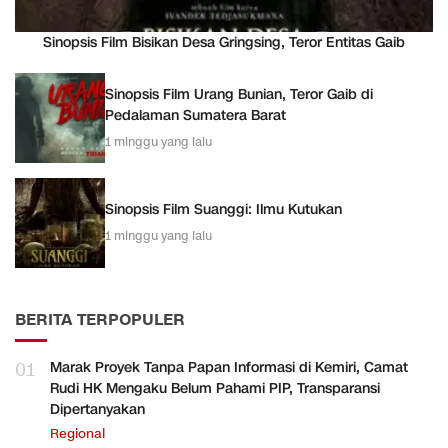
Sinopsis Film Bisikan Desa Gringsing, Teror Entitas Gaib
Sinopsis Film Urang Bunian, Teror Gaib di
Pedalaman Sumatera Barat
1 minggu yang lalu
Sinopsis Film Suanggi: Ilmu Kutukan
1 minggu yang lalu
BERITA TERPOPULER
01
Marak Proyek Tanpa Papan Informasi di Kemiri, Camat
Rudi HK Mengaku Belum Pahami PIP, Transparansi
Dipertanyakan
Regional