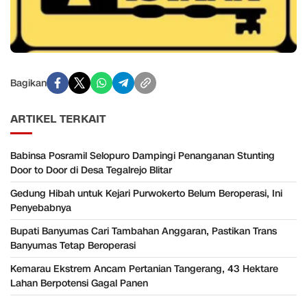
Bagikan
ARTIKEL TERKAIT
Babinsa Posramil Selopuro Dampingi Penanganan Stunting
Door to Door di Desa Tegalrejo Blitar
Gedung Hibah untuk Kejari Purwokerto Belum Beroperasi, Ini
Penyebabnya
Bupati Banyumas Cari Tambahan Anggaran, Pastikan Trans
Banyumas Tetap Beroperasi
Kemarau Ekstrem Ancam Pertanian Tangerang, 43 Hektare
Lahan Berpotensi Gagal Panen