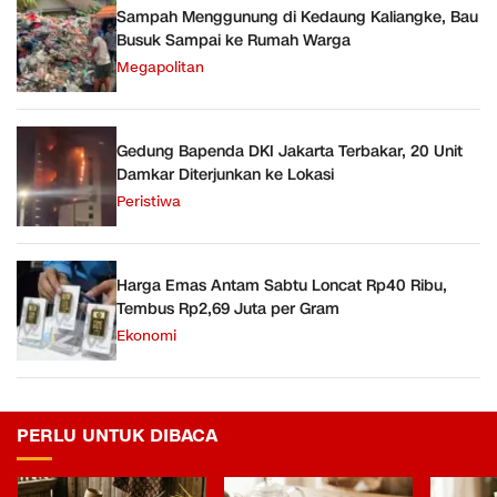
Sampah Menggunung di Kedaung Kaliangke, Bau
Busuk Sampai ke Rumah Warga
Megapolitan
Gedung Bapenda DKI Jakarta Terbakar, 20 Unit
Damkar Diterjunkan ke Lokasi
Peristiwa
Harga Emas Antam Sabtu Loncat Rp40 Ribu,
Tembus Rp2,69 Juta per Gram
Ekonomi
PERLU UNTUK DIBACA