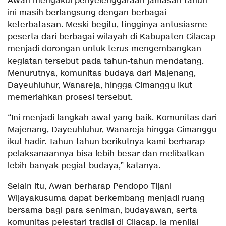
Awan mengakui penyelenggaraan jamasan tahun
ini masih berlangsung dengan berbagai
keterbatasan. Meski begitu, tingginya antusiasme
peserta dari berbagai wilayah di Kabupaten Cilacap
menjadi dorongan untuk terus mengembangkan
kegiatan tersebut pada tahun-tahun mendatang.
Menurutnya, komunitas budaya dari Majenang,
Dayeuhluhur, Wanareja, hingga Cimanggu ikut
memeriahkan prosesi tersebut.
“Ini menjadi langkah awal yang baik. Komunitas dari
Majenang, Dayeuhluhur, Wanareja hingga Cimanggu
ikut hadir. Tahun-tahun berikutnya kami berharap
pelaksanaannya bisa lebih besar dan melibatkan
lebih banyak pegiat budaya,” katanya.
Selain itu, Awan berharap Pendopo Tijani
Wijayakusuma dapat berkembang menjadi ruang
bersama bagi para seniman, budayawan, serta
komunitas pelestari tradisi di Cilacap. Ia menilai