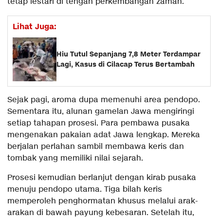
tetap lestari di tengah perkembangan zaman.
Lihat Juga:
Hiu Tutul Sepanjang 7,8 Meter Terdampar
Lagi, Kasus di Cilacap Terus Bertambah
Sejak pagi, aroma dupa memenuhi area pendopo.
Sementara itu, alunan gamelan Jawa mengiringi
setiap tahapan prosesi. Para pembawa pusaka
mengenakan pakaian adat Jawa lengkap. Mereka
berjalan perlahan sambil membawa keris dan
tombak yang memiliki nilai sejarah.
Prosesi kemudian berlanjut dengan kirab pusaka
menuju pendopo utama. Tiga bilah keris
memperoleh penghormatan khusus melalui arak-
arakan di bawah payung kebesaran. Setelah itu,