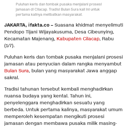
Puluhan keris dan tombak pusaka menjalani prosesi
jamasan di Cilacap. Tradisi Bulan Sura kali ini untuk
pertama kalinya melibatkan masyarakat.
JAKARTA, ifakta.co –
Suasana khidmat menyelimuti
Pendopo Tijani Wijayakusuma, Desa Cibeunying,
Kecamatan Majenang,
Kabupaten Cilacap
, Rabu
(1/7).
Puluhan keris dan tombak pusaka menjalani prosesi
jamasan atau penyucian dalam rangka menyambut
Bulan Sura
, bulan yang masyarakat Jawa anggap
sakral.
Tradisi tahunan tersebut kembali menghadirkan
nuansa budaya yang kental. Tahun ini,
penyelenggara menghadirkan sesuatu yang
berbeda. Untuk pertama kalinya, masyarakat umum
memperoleh kesempatan mengikuti prosesi
jamasan dengan membawa pusaka milik masing-