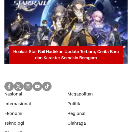
Honkai: Star Rail Hadirkan Update Terbaru, Cerita Baru
dan Karakter Semakin Beragam
Nasional
Megapolitan
Internasional
Politik
Ekonomi
Regional
Teknologi
Olahraga