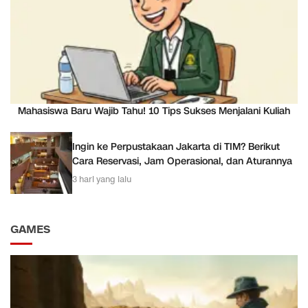
Mahasiswa Baru Wajib Tahu! 10 Tips Sukses Menjalani Kuliah
Ingin ke Perpustakaan Jakarta di TIM? Berikut
Cara Reservasi, Jam Operasional, dan Aturannya
3 hari yang lalu
GAMES