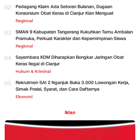
02
Pedagang Klaim Ada Setoran Bulanan, Dugaan
Konsorsium Obat Keras di Cianjur Kian Menguat
Regional
03
SMAN 9 Kabupaten Tangerang Kukuhkan Tamu Ambalan
Pramuka, Perkuat Karakter dan Kepemimpinan Siswa
Regional
04
Sayembara KDM Diharapkan Bongkar Jaringan Obat
Keras Ilegal di Cianjur
Hukum & Kriminal
05
Rekrutmen SAI 2 Nganjuk Buka 3.000 Lowongan Kerja,
Simak Posisi, Syarat, dan Cara Daftarnya
Ekonomi
Iklan