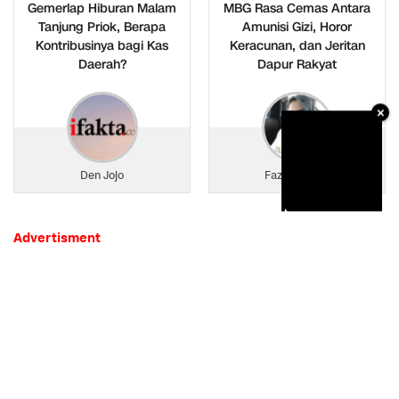
Gemerlap Hiburan Malam
MBG Rasa Cemas Antara
Tanjung Priok, Berapa
Amunisi Gizi, Horor
Kontribusinya bagi Kas
Keracunan, dan Jeritan
Daerah?
Dapur Rakyat
×
Den Jojo
Fazza Al Aziz
Advertisment