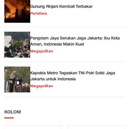
Gunung Rinjani Kembali Terbakar
Peristiwa
Pangdam Jaya Serukan Jaga Jakarta: Ibu Kota
Aman, Indonesia Makin Kuat
Megapolitan
Kapolda Metro Tegaskan TNI-Polri Solid Jaga
Jakarta untuk Indonesia
Megapolitan
KOLOM