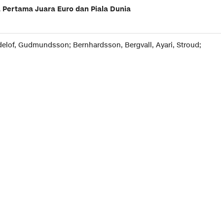
 Pertama Juara Euro dan Piala Dunia
indelof, Gudmundsson; Bernhardsson, Bergvall, Ayari, Stroud;