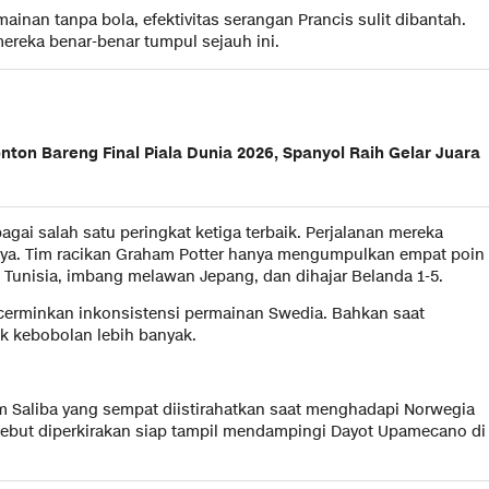
rmainan tanpa bola, efektivitas serangan Prancis sulit dibantah.
reka benar-benar tumpul sejauh ini.
nton Bareng Final Piala Dunia 2026, Spanyol Raih Gelar Juara
bagai salah satu peringkat ketiga terbaik. Perjalanan mereka
ya. Tim racikan Graham Potter hanya mengumpulkan empat poin
 Tunisia, imbang melawan Jepang, dan dihajar Belanda 1-5.
cerminkan inkonsistensi permainan Swedia. Bahkan saat
k kebobolan lebih banyak.
am Saliba yang sempat diistirahatkan saat menghadapi Norwegia
sebut diperkirakan siap tampil mendampingi Dayot Upamecano di