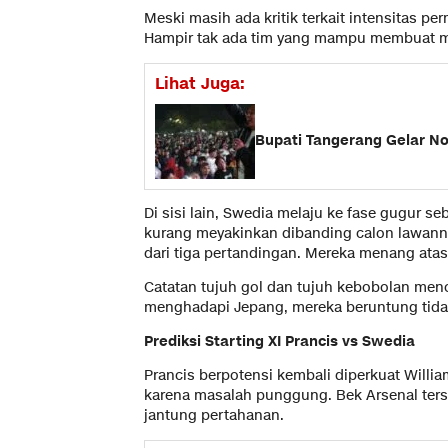
Meski masih ada kritik terkait intensitas pe
Hampir tak ada tim yang mampu membuat me
Lihat Juga:
Bupati Tangerang Gelar No
Di sisi lain, Swedia melaju ke fase gugur se
kurang meyakinkan dibanding calon lawann
dari tiga pertandingan. Mereka menang atas
Catatan tujuh gol dan tujuh kebobolan men
menghadapi Jepang, mereka beruntung tida
Prediksi Starting XI Prancis vs Swedia
Prancis berpotensi kembali diperkuat Willi
karena masalah punggung. Bek Arsenal ter
jantung pertahanan.