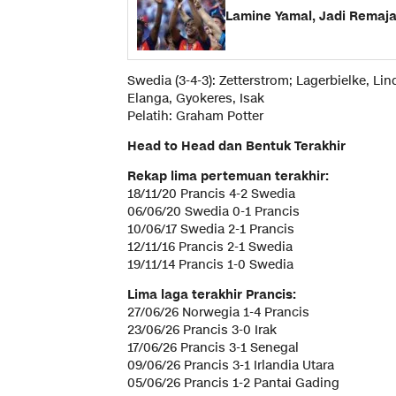
Lamine Yamal, Jadi Remaja
Swedia (3-4-3): Zetterstrom; Lagerbielke, L
Elanga, Gyokeres, Isak
Pelatih: Graham Potter
Head to Head dan Bentuk Terakhir
Rekap lima pertemuan terakhir:
18/11/20 Prancis 4-2 Swedia
06/06/20 Swedia 0-1 Prancis
10/06/17 Swedia 2-1 Prancis
12/11/16 Prancis 2-1 Swedia
19/11/14 Prancis 1-0 Swedia
Lima laga terakhir Prancis:
27/06/26 Norwegia 1-4 Prancis
23/06/26 Prancis 3-0 Irak
17/06/26 Prancis 3-1 Senegal
09/06/26 Prancis 3-1 Irlandia Utara
05/06/26 Prancis 1-2 Pantai Gading