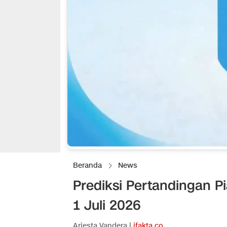
Beranda
News
Prediksi Pertandingan Pi
1 Juli 2026
Ariesta Vandera |
ifakta.co