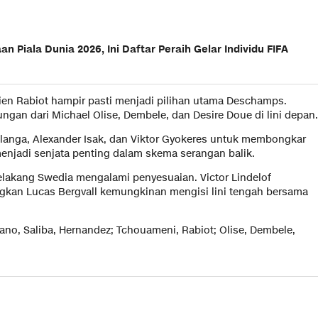
 Piala Dunia 2026, Ini Daftar Peraih Gelar Individu FIFA
rien Rabiot hampir pasti menjadi pilihan utama Deschamps.
an dari Michael Olise, Dembele, dan Desire Doue di lini depan.
langa, Alexander Isak, dan Viktor Gyokeres untuk membongkar
enjadi senjata penting dalam skema serangan balik.
lakang Swedia mengalami penyesuaian. Victor Lindelof
angkan Lucas Bergvall kemungkinan mengisi lini tengah bersama
ano, Saliba, Hernandez; Tchouameni, Rabiot; Olise, Dembele,