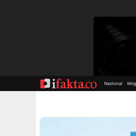
dvertisment
Nasional
Meg