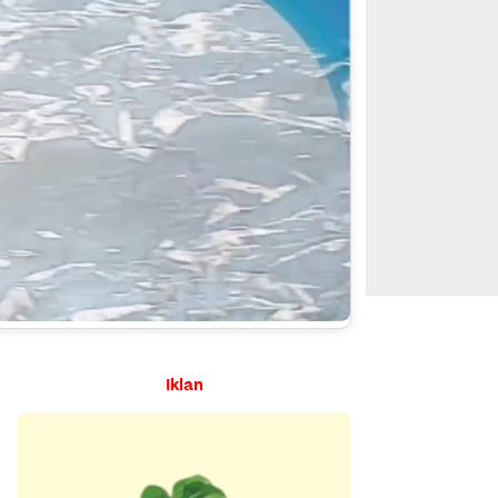
Iklan