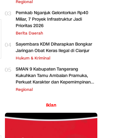
Regional
03
Pemkab Nganjuk Gelontorkan Rp40
Miliar, 7 Proyek Infrastruktur Jadi
Prioritas 2026
Berita Daerah
04
Sayembara KDM Diharapkan Bongkar
Jaringan Obat Keras Ilegal di Cianjur
Hukum & Kriminal
05
SMAN 9 Kabupaten Tangerang
Kukuhkan Tamu Ambalan Pramuka,
Perkuat Karakter dan Kepemimpinan
Siswa
Regional
Iklan