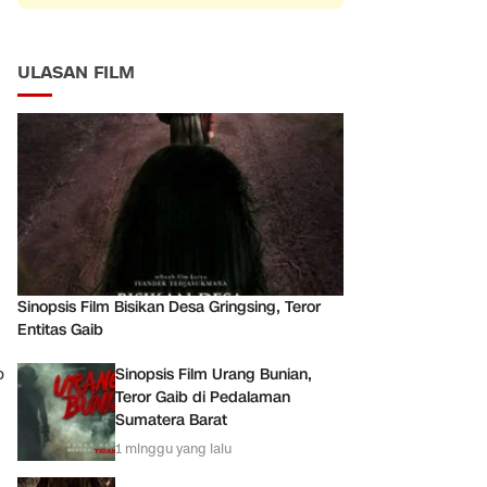
ULASAN FILM
Sinopsis Film Bisikan Desa Gringsing, Teror
Entitas Gaib
p
Sinopsis Film Urang Bunian,
Teror Gaib di Pedalaman
Sumatera Barat
1 minggu yang lalu