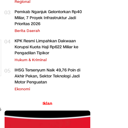
Regional
03
Pemkab Nganjuk Gelontorkan Rp40
Miliar, 7 Proyek Infrastruktur Jadi
Prioritas 2026
Berita Daerah
04
KPK Resmi Limpahkan Dakwaan
Korupsi Kuota Haji Rp622 Miliar ke
Pengadilan Tipikor
Hukum & Kriminal
05
IHSG Tersenyum Naik 49,76 Poin di
Akhir Pekan, Sektor Teknologi Jadi
Motor Penguatan
Ekonomi
Iklan
5