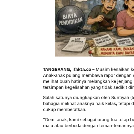
TANGERANG, ifakta.co
– Musim kenaikan ke
Anak-anak pulang membawa rapor dengan w
melihat buah hatinya melangkah ke jenjang b
tersimpan kegelisahan yang tidak sedikit di
Salah satunya diungkapkan oleh Suntiyah (5
bahagia melihat anaknya naik kelas, tetapi 
cukup memberatkan.
“Demi anak, kami sebagai orang tua tetap b
malu atau berbeda dengan teman-temannya,”