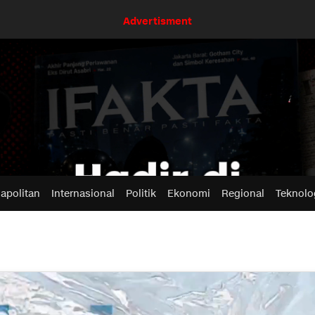
Advertisment
apolitan
Internasional
Politik
Ekonomi
Regional
Teknolo