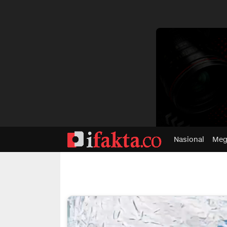
dvertisment
Nasional
Meg