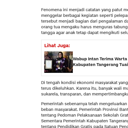
Fenomena ini menjadi catatan yang patut men
menggelar berbagai kegiatan seperti pelepas
tersebut menjadi bagian dari pengalaman da
orang tua mengaku harus menguras tabun
tangga agar anak tetap dapat mengikuti sel
Lihat Juga:
Wabup Intan Terima Warta
Kabupaten Tangerang Tuai
Di tengah kondisi ekonomi masyarakat yang
terus dikeluhkan. Karena itu, banyak wali m
sukarela, transparan, dan mempertimbang
Pemerintah sebenarnya telah mengeluarkan 
beban masyarakat. Pemerintah Provinsi Ba
tentang Pedoman Pelaksanaan Sekolah Grat
Sementara Pemerintah Kabupaten Tangerang
tentang Pendidikan Gratis pada Satuan Pen