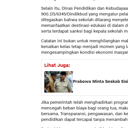
Selain itu, Dinas Pendidikan dan Kebudaya
900.171/6345/Dindikbud yang mengatur pelak
ditegaskan bahwa sekolah dilarang menyelen
memanfaatkan destinasi edukasi di dalam d
serta terdapat sanksi bagi kepala sekolah
Catatan ini bukan untuk menghilangkan ma
kenaikan kelas tetap menjadi momen yang l
mengesampingkan kondisi ekonomi masyar
Lihat Juga:
Prabowo Minta Seskab Sis
Jika pemerintah telah menghadirkan progra
mencegah beban biaya bagi orang tua, maka
bersama. Transparansi, pengawasan, dan ke
pendidikan dapat tercapai tanpa menambah