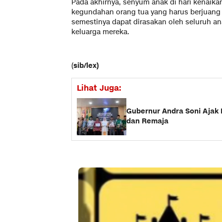
Pada akhirnya, senyum anak di hari kenaikan
kegundahan orang tua yang harus berjuang 
semestinya dapat dirasakan oleh seluruh a
keluarga mereka.
(
sib/lex)
Lihat Juga:
Gubernur Andra Soni Ajak
dan Remaja