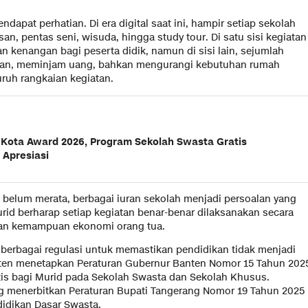
dapat perhatian. Di era digital saat ini, hampir setiap sekolah
an, pentas seni, wisuda, hingga study tour. Di satu sisi kegiatan
n kenangan bagi peserta didik, namun di sisi lain, sejumlah
gan, meminjam uang, bahkan mengurangi kebutuhan rumah
uruh rangkaian kegiatan.
 Kota Award 2026, Program Sekolah Swasta Gratis
 Apresiasi
 belum merata, berbagai iuran sekolah menjadi persoalan yang
urid berharap setiap kegiatan benar-benar dilaksanakan secara
kan kemampuan ekonomi orang tua.
berbagai regulasi untuk memastikan pendidikan tidak menjadi
nten menetapkan Peraturan Gubernur Banten Nomor 15 Tahun 202
is bagi Murid pada Sekolah Swasta dan Sekolah Khusus.
 menerbitkan Peraturan Bupati Tangerang Nomor 19 Tahun 2025
didikan Dasar Swasta.