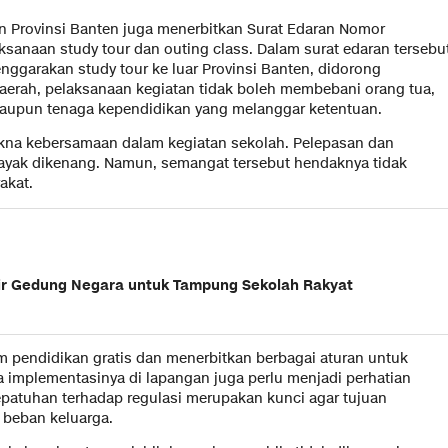
an Provinsi Banten juga menerbitkan Surat Edaran Nomor
sanaan study tour dan outing class. Dalam surat edaran tersebu
ggarakan study tour ke luar Provinsi Banten, didorong
aerah, pelaksanaan kegiatan tidak boleh membebani orang tua,
 maupun tenaga kependidikan yang melanggar ketentuan.
kna kebersamaan dalam kegiatan sekolah. Pelepasan dan
ayak dikenang. Namun, semangat tersebut hendaknya tidak
akat.
ir Gedung Negara untuk Tampung Sekolah Rakyat
m pendidikan gratis dan menerbitkan berbagai aturan untuk
 implementasinya di lapangan juga perlu menjadi perhatian
patuhan terhadap regulasi merupakan kunci agar tujuan
 beban keluarga.