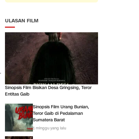
ULASAN FILM
.
Sinopsis Film Bisikan Desa Gringsing, Teror
Entitas Gaib
Sinopsis Film Urang Bunian,
Teror Gaib di Pedalaman
Sumatera Barat
1 minggu yang lalu