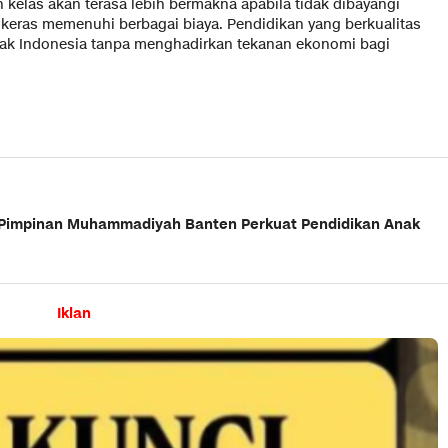
 kelas akan terasa lebih bermakna apabila tidak dibayangi
keras memenuhi berbagai biaya. Pendidikan yang berkualitas
nak Indonesia tanpa menghadirkan tekanan ekonomi bagi
 Pimpinan Muhammadiyah Banten Perkuat Pendidikan Anak
Iklan