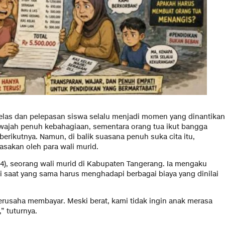
las dan pelepasan siswa selalu menjadi momen yang dinantikan
ajah penuh kebahagiaan, sementara orang tua ikut bangga
erikutnya. Namun, di balik suasana penuh suka cita itu,
rasakan oleh para wali murid.
4), seorang wali murid di Kabupaten Tangerang. Ia mengaku
di saat yang sama harus menghadapi berbagai biaya yang dinilai
erusaha membayar. Meski berat, kami tidak ingin anak merasa
 tuturnya.