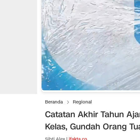
Beranda
Regional
Catatan Akhir Tahun Aja
Kelas, Gundah Orang Tua
Sibti Alex |
ifakta.co