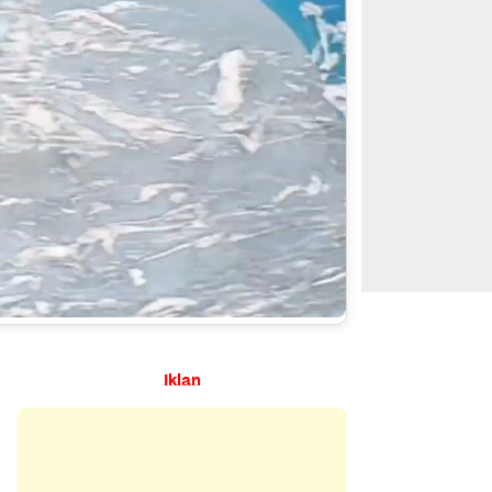
Iklan