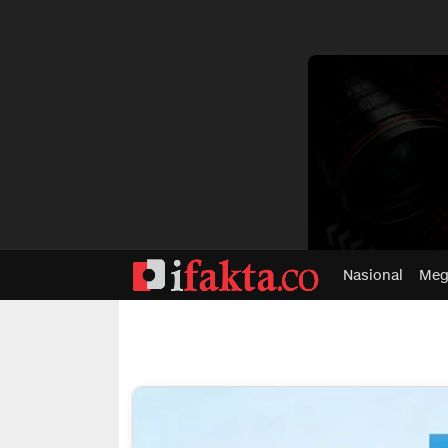
dvertisment
Nasional
Meg