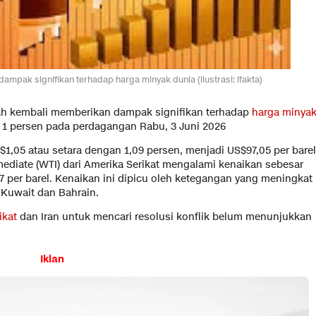
ampak signifikan terhadap harga minyak dunia (ilustrasi: ifakta)
gah kembali memberikan dampak signifikan terhadap
harga minya
1 persen pada perdagangan Rabu, 3 Juni 2026
$1,05 atau setara dengan 1,09 persen, menjadi US$97,05 per barel
ediate (WTI) dari Amerika Serikat mengalami kenaikan sebesar
7 per barel. Kenaikan ini dipicu oleh ketegangan yang meningkat
 Kuwait dan Bahrain.
ikat
dan Iran untuk mencari resolusi konflik belum menunjukkan
Iklan