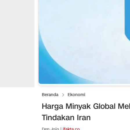
Beranda
Ekonomi
Harga Minyak Global Mel
Tindakan Iran
Den Jojo |
ifakta.co