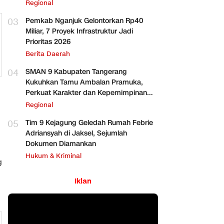
Regional
03
Pemkab Nganjuk Gelontorkan Rp40
Miliar, 7 Proyek Infrastruktur Jadi
Prioritas 2026
Berita Daerah
04
SMAN 9 Kabupaten Tangerang
Kukuhkan Tamu Ambalan Pramuka,
Perkuat Karakter dan Kepemimpinan
Siswa
Regional
05
Tim 9 Kejagung Geledah Rumah Febrie
Adriansyah di Jaksel, Sejumlah
Dokumen Diamankan
Hukum & Kriminal
g
Iklan