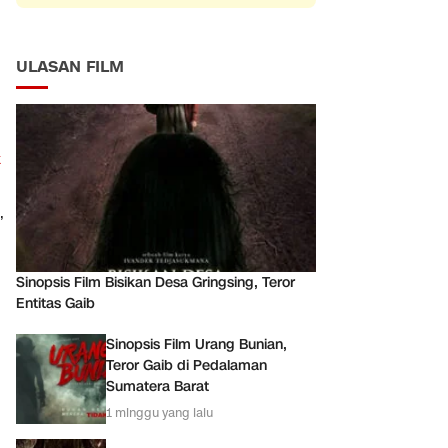
ULASAN FILM
k
,
Sinopsis Film Bisikan Desa Gringsing, Teror
Entitas Gaib
Sinopsis Film Urang Bunian,
Teror Gaib di Pedalaman
Sumatera Barat
1 minggu yang lalu