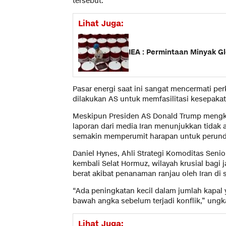
tersebut.
Lihat Juga:
IEA : Permintaan Minyak G
Pasar energi saat ini sangat mencermati per
dilakukan AS untuk memfasilitasi kesepaka
Meskipun Presiden AS Donald Trump mengkl
laporan dari media Iran menunjukkan tidak ad
semakin memperumit harapan untuk perundi
Daniel Hynes, Ahli Strategi Komoditas Se
kembali Selat Hormuz, wilayah krusial bagi
berat akibat penanaman ranjau oleh Iran di s
“Ada peningkatan kecil dalam jumlah kapal 
bawah angka sebelum terjadi konflik,” ungk
Lihat Juga: