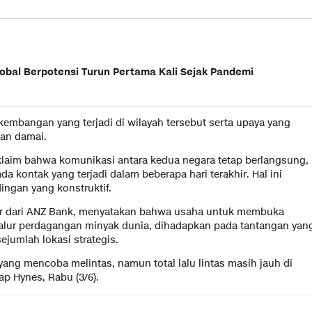
lobal Berpotensi Turun Pertama Kali Sejak Pandemi
kembangan yang terjadi di wilayah tersebut serta upaya yang
tan damai.
aim bahwa komunikasi antara kedua negara tetap berlangsung,
a kontak yang terjadi dalam beberapa hari terakhir. Hal ini
ngan yang konstruktif.
nior dari ANZ Bank, menyatakan bahwa usaha untuk membuka
 jalur perdagangan minyak dunia, dihadapkan pada tantangan yan
ejumlah lokasi strategis.
yang mencoba melintas, namun total lalu lintas masih jauh di
ap Hynes, Rabu (3/6).