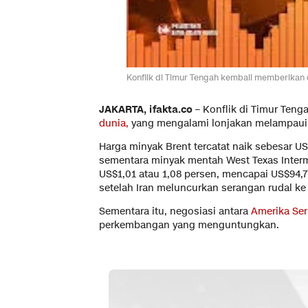
Konflik di Timur Tengah kembali memberikan d
JAKARTA, ifakta.co –
Konflik di Timur Ten
dunia,
yang mengalami lonjakan melampaui 
Harga minyak Brent tercatat naik sebesar US
sementara minyak mentah West Texas Interm
US$1,01 atau 1,08 persen, mencapai US$94,7
setelah Iran meluncurkan serangan rudal ke
Sementara itu, negosiasi antara
Amerika Ser
perkembangan yang menguntungkan.