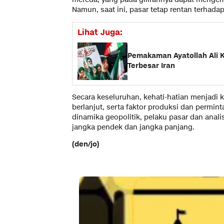
Namun, saat ini, pasar tetap rentan terhada
Lihat Juga:
Pemakaman Ayatollah Ali K
Terbesar Iran
Secara keseluruhan, kehati-hatian menjadi k
berlanjut, serta faktor produksi dan perm
dinamika geopolitik, pelaku pasar dan anali
jangka pendek dan jangka panjang.
(den/jo)