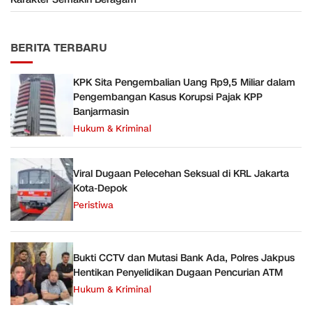
BERITA TERBARU
KPK Sita Pengembalian Uang Rp9,5 Miliar dalam
Pengembangan Kasus Korupsi Pajak KPP
Banjarmasin
Hukum & Kriminal
Viral Dugaan Pelecehan Seksual di KRL Jakarta
Kota-Depok
Peristiwa
Bukti CCTV dan Mutasi Bank Ada, Polres Jakpus
Hentikan Penyelidikan Dugaan Pencurian ATM
Hukum & Kriminal