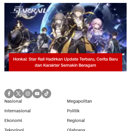
Honkai: Star Rail Hadirkan Update Terbaru, Cerita Baru
dan Karakter Semakin Beragam
Nasional
Megapolitan
Internasional
Politik
Ekonomi
Regional
Teknologi
Olahraga