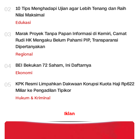
02
10 Tips Menghadapi Ujian agar Lebih Tenang dan Raih
Nilai Maksimal
Edukasi
03
Marak Proyek Tanpa Papan Informasi di Kemiri, Camat
Rudi HK Mengaku Belum Pahami PIP, Transparansi
Dipertanyakan
Regional
04
BEI Bekukan 72 Saham, Ini Daftarnya
Ekonomi
05
KPK Resmi Limpahkan Dakwaan Korupsi Kuota Haji Rp622
Miliar ke Pengadilan Tipikor
Hukum & Kriminal
Iklan