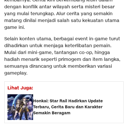
kembarnya. Cerita kini berkembang lebih dalam
dengan konflik antar wilayah serta misteri besar
yang mulai terungkap. Alur cerita yang semakin
matang dinilai menjadi salah satu kekuatan utama
game ini.
Selain konten utama, berbagai event in-game turut
dihadirkan untuk menjaga keterlibatan pemain.
Mulai dari mini-game, tantangan co-op, hingga
hadiah menarik seperti primogem dan item langka,
semuanya dirancang untuk memberikan variasi
gameplay.
Lihat Juga:
Honkai: Star Rail Hadirkan Update
Terbaru, Cerita Baru dan Karakter
Semakin Beragam