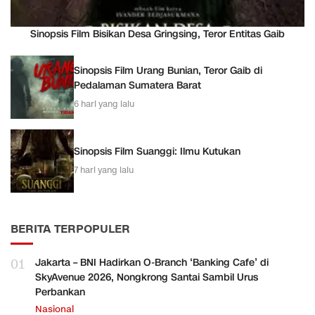
Sinopsis Film Bisikan Desa Gringsing, Teror Entitas Gaib
Sinopsis Film Urang Bunian, Teror Gaib di
Pedalaman Sumatera Barat
6 hari yang lalu
Sinopsis Film Suanggi: Ilmu Kutukan
7 hari yang lalu
BERITA TERPOPULER
01
Jakarta – BNI Hadirkan O-Branch ‘Banking Cafe’ di
SkyAvenue 2026, Nongkrong Santai Sambil Urus
Perbankan
Nasional