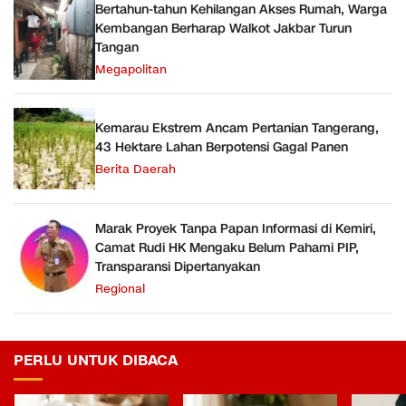
Bertahun-tahun Kehilangan Akses Rumah, Warga
Kembangan Berharap Walkot Jakbar Turun
Tangan
Megapolitan
Kemarau Ekstrem Ancam Pertanian Tangerang,
43 Hektare Lahan Berpotensi Gagal Panen
Berita Daerah
Marak Proyek Tanpa Papan Informasi di Kemiri,
Camat Rudi HK Mengaku Belum Pahami PIP,
Transparansi Dipertanyakan
Regional
PERLU UNTUK DIBACA