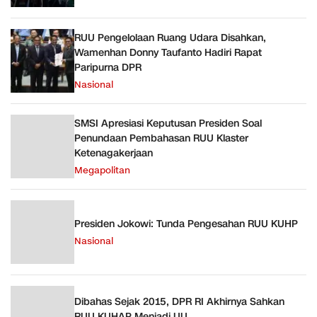
RUU Pengelolaan Ruang Udara Disahkan,
Wamenhan Donny Taufanto Hadiri Rapat
Paripurna DPR
Nasional
SMSI Apresiasi Keputusan Presiden Soal
Penundaan Pembahasan RUU Klaster
Ketenagakerjaan
Megapolitan
Presiden Jokowi: Tunda Pengesahan RUU KUHP
Nasional
Dibahas Sejak 2015, DPR RI Akhirnya Sahkan
RUU KUHAP Menjadi UU