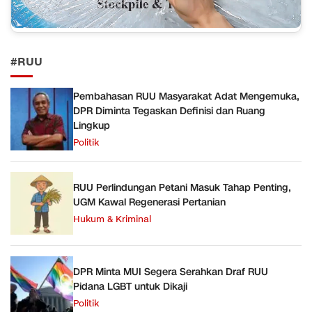
#RUU
Pembahasan RUU Masyarakat Adat Mengemuka,
DPR Diminta Tegaskan Definisi dan Ruang
Lingkup
Politik
RUU Perlindungan Petani Masuk Tahap Penting,
UGM Kawal Regenerasi Pertanian
Hukum & Kriminal
DPR Minta MUI Segera Serahkan Draf RUU
Pidana LGBT untuk Dikaji
Politik