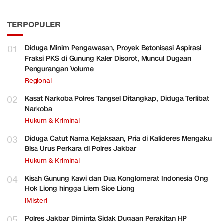
TERPOPULER
01
Diduga Minim Pengawasan, Proyek Betonisasi Aspirasi
Fraksi PKS di Gunung Kaler Disorot, Muncul Dugaan
Pengurangan Volume
Regional
02
Kasat Narkoba Polres Tangsel Ditangkap, Diduga Terlibat
Narkoba
Hukum & Kriminal
03
Diduga Catut Nama Kejaksaan, Pria di Kalideres Mengaku
Bisa Urus Perkara di Polres Jakbar
Hukum & Kriminal
04
Kisah Gunung Kawi dan Dua Konglomerat Indonesia Ong
Hok Liong hingga Liem Sioe Liong
iMisteri
05
Polres Jakbar Diminta Sidak Dugaan Perakitan HP