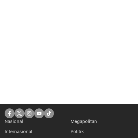
Nasional
Megapolitan
Internasional
Politik