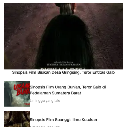
Sinopsis Film Bisikan Desa Gringsing, Teror Entitas Gaib
Sinopsis Film Urang Bunian, Teror Gaib di
Pedalaman Sumatera Barat
1 minggu yang lalu
Sinopsis Film Suanggi: Ilmu Kutukan