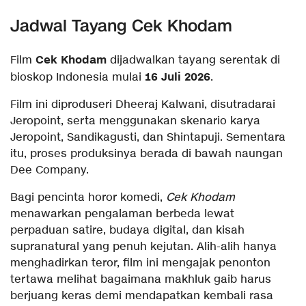
Jadwal Tayang Cek Khodam
Cek Khodam
Film
dijadwalkan tayang serentak di
16 Juli 2026
bioskop Indonesia mulai
.
Film ini diproduseri Dheeraj Kalwani, disutradarai
Jeropoint, serta menggunakan skenario karya
Jeropoint, Sandikagusti, dan Shintapuji. Sementara
itu, proses produksinya berada di bawah naungan
Dee Company.
Bagi pencinta horor komedi,
Cek Khodam
menawarkan pengalaman berbeda lewat
perpaduan satire, budaya digital, dan kisah
supranatural yang penuh kejutan. Alih-alih hanya
menghadirkan teror, film ini mengajak penonton
tertawa melihat bagaimana makhluk gaib harus
berjuang keras demi mendapatkan kembali rasa