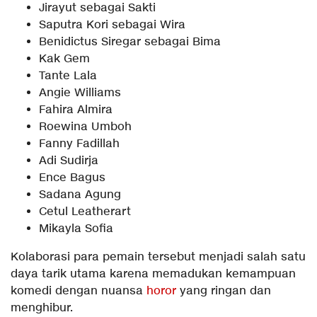
Jirayut sebagai Sakti
Saputra Kori sebagai Wira
Benidictus Siregar sebagai Bima
Kak Gem
Tante Lala
Angie Williams
Fahira Almira
Roewina Umboh
Fanny Fadillah
Adi Sudirja
Ence Bagus
Sadana Agung
Cetul Leatherart
Mikayla Sofia
Kolaborasi para pemain tersebut menjadi salah satu
daya tarik utama karena memadukan kemampuan
komedi dengan nuansa
horor
yang ringan dan
menghibur.