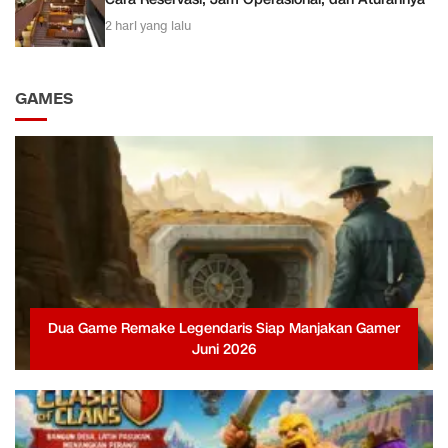
2 hari yang lalu
GAMES
Dua Game Remake Legendaris Siap Manjakan Gamer
Juni 2026