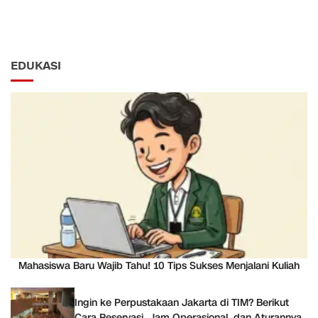
EDUKASI
Mahasiswa Baru Wajib Tahu! 10 Tips Sukses Menjalani Kuliah
Ingin ke Perpustakaan Jakarta di TIM? Berikut
Cara Reservasi, Jam Operasional, dan Aturannya