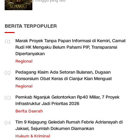
1 minggu yang lalu
BERITA TERPOPULER
01
Marak Proyek Tanpa Papan Informasi di Kemiri, Camat
Rudi HK Mengaku Belum Pahami PIP, Transparansi
Dipertanyakan
Regional
02
Pedagang Klaim Ada Setoran Bulanan, Dugaan
Konsorsium Obat Keras di Cianjur Kian Menguat
Regional
03
Pemkab Nganjuk Gelontorkan Rp40 Miliar, 7 Proyek
Infrastruktur Jadi Prioritas 2026
Berita Daerah
04
Tim 9 Kejagung Geledah Rumah Febrie Adriansyah di
Jaksel, Sejumlah Dokumen Diamankan
Hukum & Kriminal