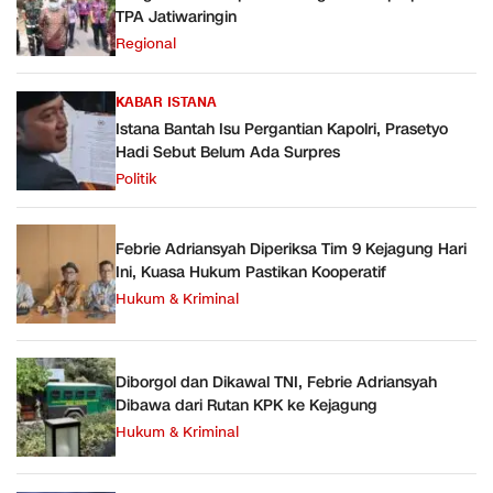
TPA Jatiwaringin
Regional
KABAR ISTANA
Istana Bantah Isu Pergantian Kapolri, Prasetyo
Hadi Sebut Belum Ada Surpres
Politik
Febrie Adriansyah Diperiksa Tim 9 Kejagung Hari
Ini, Kuasa Hukum Pastikan Kooperatif
Hukum & Kriminal
Diborgol dan Dikawal TNI, Febrie Adriansyah
Dibawa dari Rutan KPK ke Kejagung
Hukum & Kriminal