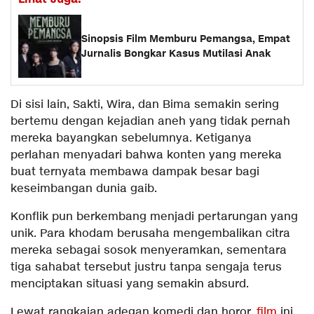
Sinopsis Film Memburu Pemangsa, Empat
Jurnalis Bongkar Kasus Mutilasi Anak
Di sisi lain, Sakti, Wira, dan Bima semakin sering
bertemu dengan kejadian aneh yang tidak pernah
mereka bayangkan sebelumnya. Ketiganya
perlahan menyadari bahwa konten yang mereka
buat ternyata membawa dampak besar bagi
keseimbangan dunia gaib.
Konflik pun berkembang menjadi pertarungan yang
unik. Para khodam berusaha mengembalikan citra
mereka sebagai sosok menyeramkan, sementara
tiga sahabat tersebut justru tanpa sengaja terus
menciptakan situasi yang semakin absurd.
Lewat rangkaian adegan komedi dan horor,
film
ini