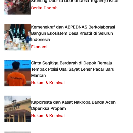
Stunting Door to Door di Desa Tegalrejo Blitar
Berita Daerah
Kemenekraf dan ABPEDNAS Berkolaborasi
Bangun Ekosistem Desa Kreatif di Seluruh
Indonesia
Ekonomi
Cinta Segitiga Berdarah di Depok Remaja
Tembak Polisi Usai Sayat Leher Pacar Baru
Mantan
Hukum & Kriminal
Kapolresta dan Kasat Nakroba Banda Aceh
Diperiksa Propam
Hukum & Kriminal