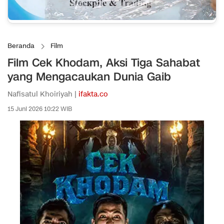
Beranda
Film
Film Cek Khodam, Aksi Tiga Sahabat
yang Mengacaukan Dunia Gaib
Nafisatul Khoiriyah |
ifakta.co
15 Juni 2026 10:22 WIB