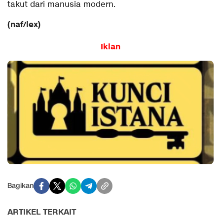
takut dari manusia modern.
(naf/lex)
Iklan
Bagikan
ARTIKEL TERKAIT