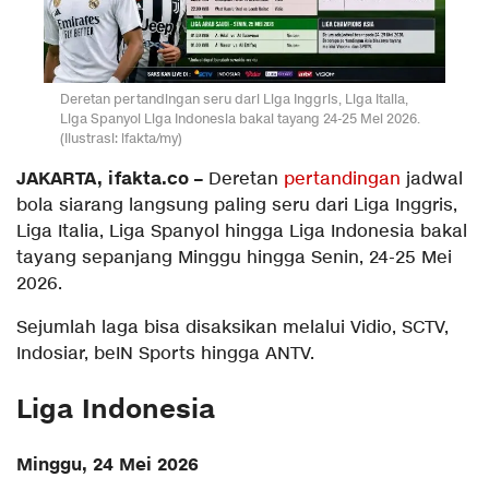
Deretan pertandingan seru dari Liga Inggris, Liga Italia,
Liga Spanyol Liga Indonesia bakal tayang 24-25 Mei 2026.
(Ilustrasi: ifakta/my)
JAKARTA, ifakta.co –
Deretan
pertandingan
jadwal
bola siarang langsung paling seru dari Liga Inggris,
Liga Italia, Liga Spanyol hingga Liga Indonesia bakal
tayang sepanjang Minggu hingga Senin, 24-25 Mei
2026.
Sejumlah laga bisa disaksikan melalui Vidio, SCTV,
Indosiar, beIN Sports hingga ANTV.
Liga Indonesia
Minggu, 24 Mei 2026