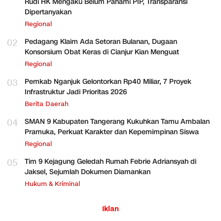
Rudi HK Mengaku Belum Pahami PIP, Transparansi
Dipertanyakan
Regional
02
Pedagang Klaim Ada Setoran Bulanan, Dugaan
Konsorsium Obat Keras di Cianjur Kian Menguat
Regional
03
Pemkab Nganjuk Gelontorkan Rp40 Miliar, 7 Proyek
Infrastruktur Jadi Prioritas 2026
Berita Daerah
04
SMAN 9 Kabupaten Tangerang Kukuhkan Tamu Ambalan
Pramuka, Perkuat Karakter dan Kepemimpinan Siswa
Regional
05
Tim 9 Kejagung Geledah Rumah Febrie Adriansyah di
Jaksel, Sejumlah Dokumen Diamankan
Hukum & Kriminal
Iklan