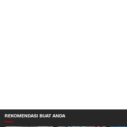
REKOMENDASI BUAT ANDA