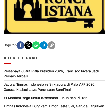
Bagikan
ARTIKEL TERKAIT
Persebaya Juara Piala Presiden 2026, Francisco Rivera Jadi
Pemain Terbaik
Jadwal Timnas Indonesia vs Singapura di Piala AFF 2026,
Garuda Hadapi Laga Penentuan Semifinal
11 Manfaat Yoga untuk Kesehatan Tubuh dan Pikiran
Timnas Indonesia Bungkam Timor Leste 3-0, Garuda Lanjutkan