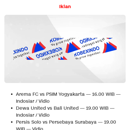
Iklan
Arema FC vs PSIM Yogyakarta — 16.00 WIB —
Indosiar / Vidio
Dewa United vs Bali United — 19.00 WIB —
Indosiar / Vidio
Persis Solo vs Persebaya Surabaya — 19.00
WIB — Vidio