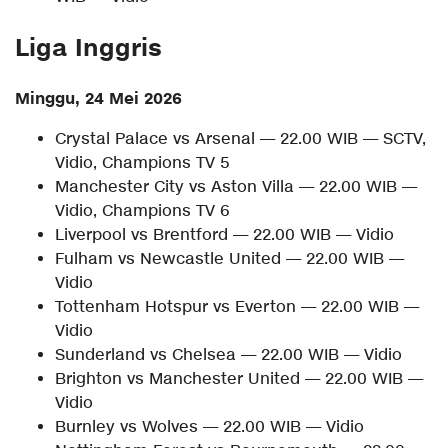
Liga Inggris
Minggu, 24 Mei 2026
Crystal Palace vs Arsenal — 22.00 WIB — SCTV,
Vidio, Champions TV 5
Manchester City vs Aston Villa — 22.00 WIB —
Vidio, Champions TV 6
Liverpool vs Brentford — 22.00 WIB — Vidio
Fulham vs Newcastle United — 22.00 WIB —
Vidio
Tottenham Hotspur vs Everton — 22.00 WIB —
Vidio
Sunderland vs Chelsea — 22.00 WIB — Vidio
Brighton vs Manchester United — 22.00 WIB —
Vidio
Burnley vs Wolves — 22.00 WIB — Vidio