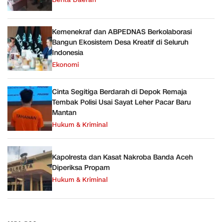
Kemenekraf dan ABPEDNAS Berkolaborasi
Bangun Ekosistem Desa Kreatif di Seluruh
Indonesia
Ekonomi
Cinta Segitiga Berdarah di Depok Remaja
Tembak Polisi Usai Sayat Leher Pacar Baru
Mantan
Hukum & Kriminal
Kapolresta dan Kasat Nakroba Banda Aceh
Diperiksa Propam
Hukum & Kriminal