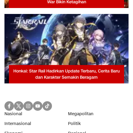
War Bikin Ketagihan
Honkai: Star Rail Hadirkan Update Terbaru, Cerita Baru
dan Karakter Semakin Beragam
Nasional
Megapolitan
Internasional
Politik