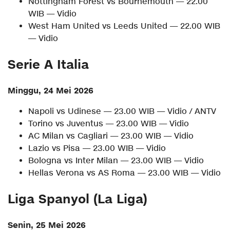
Nottingham Forest vs Bournemouth — 22.00
WIB — Vidio
West Ham United vs Leeds United — 22.00 WIB
— Vidio
Serie A Italia
Minggu, 24 Mei 2026
Napoli vs Udinese — 23.00 WIB — Vidio / ANTV
Torino vs Juventus — 23.00 WIB — Vidio
AC Milan vs Cagliari — 23.00 WIB — Vidio
Lazio vs Pisa — 23.00 WIB — Vidio
Bologna vs Inter Milan — 23.00 WIB — Vidio
Hellas Verona vs AS Roma — 23.00 WIB — Vidio
Liga Spanyol (La Liga)
Senin, 25 Mei 2026