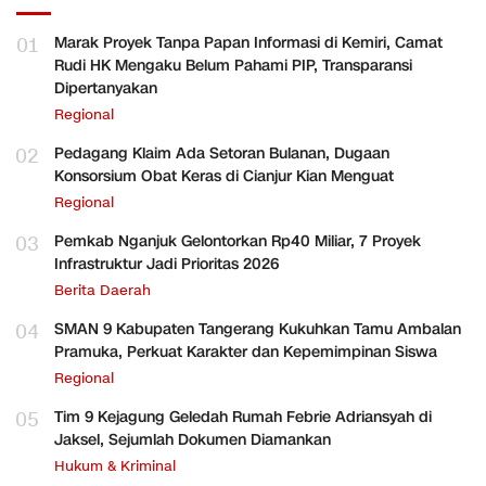
01
Marak Proyek Tanpa Papan Informasi di Kemiri, Camat
Rudi HK Mengaku Belum Pahami PIP, Transparansi
Dipertanyakan
Regional
02
Pedagang Klaim Ada Setoran Bulanan, Dugaan
Konsorsium Obat Keras di Cianjur Kian Menguat
Regional
03
Pemkab Nganjuk Gelontorkan Rp40 Miliar, 7 Proyek
Infrastruktur Jadi Prioritas 2026
Berita Daerah
04
SMAN 9 Kabupaten Tangerang Kukuhkan Tamu Ambalan
Pramuka, Perkuat Karakter dan Kepemimpinan Siswa
Regional
05
Tim 9 Kejagung Geledah Rumah Febrie Adriansyah di
Jaksel, Sejumlah Dokumen Diamankan
Hukum & Kriminal