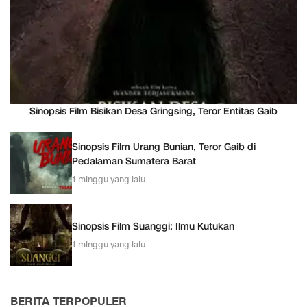
Sinopsis Film Bisikan Desa Gringsing, Teror Entitas Gaib
Sinopsis Film Urang Bunian, Teror Gaib di
Pedalaman Sumatera Barat
1 minggu yang lalu
Sinopsis Film Suanggi: Ilmu Kutukan
1 minggu yang lalu
BERITA TERPOPULER