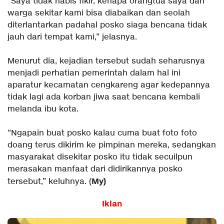
“Saya tidak habis fikir, kenapa orangtua saya dan
warga sekitar kami bisa diabaikan dan seolah
diterlantarkan padahal posko siaga bencana tidak
jauh dari tempat kami,” jelasnya.
Menurut dia, kejadian tersebut sudah seharusnya
menjadi perhatian pemerintah dalam hal ini
aparatur kecamatan cengkareng agar kedepannya
tidak lagi ada korban jiwa saat bencana kembali
melanda ibu kota.
“Ngapain buat posko kalau cuma buat foto foto
doang terus dikirim ke pimpinan mereka, sedangkan
masyarakat disekitar posko itu tidak secuilpun
merasakan manfaat dari didirikannya posko
My)
tersebut,” keluhnya. (
Iklan