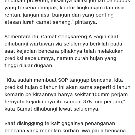
tindakan preventif, misalnya lokasi jumlah penduduk
yang terkena dampak, kontur lingkungan dan usia
rentan, jangan asal bangun dan yang penting
atasan lurah camat senang,” pintanya.
Sementara itu, Camat Cengkareng A Faqih saat
dihubungi wartawan via selulernya berkilah pada
saat kejadian bencana pihaknya telah melakukan
prediksi sebelumnya, namun curah hujan yang
tinggi diluar dugaan.
“Kita sudah membuat SOP tanggap bencana, kita
prediksi hujan ditahun ini akan sama seperti ditahun
kemarin perkiraannya hanya sekitar 100mm perjam
ternyata kejadiannya itu sampai 375 mm per jam,”
kata Camat dihubungi lewat selulernya.
Saat disinggung terkait gagalnya penanganan
bencana yang menelan korban jiwa pada bencana