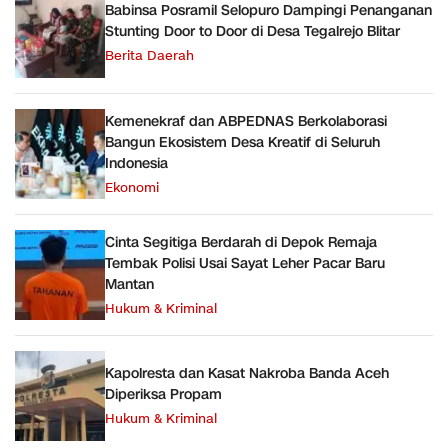
Babinsa Posramil Selopuro Dampingi Penanganan
Stunting Door to Door di Desa Tegalrejo Blitar
Berita Daerah
Kemenekraf dan ABPEDNAS Berkolaborasi
Bangun Ekosistem Desa Kreatif di Seluruh
Indonesia
Ekonomi
Cinta Segitiga Berdarah di Depok Remaja
Tembak Polisi Usai Sayat Leher Pacar Baru
Mantan
Hukum & Kriminal
Kapolresta dan Kasat Nakroba Banda Aceh
Diperiksa Propam
Hukum & Kriminal