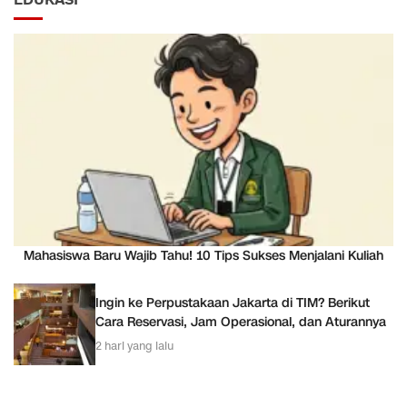
EDUKASI
Mahasiswa Baru Wajib Tahu! 10 Tips Sukses Menjalani Kuliah
Ingin ke Perpustakaan Jakarta di TIM? Berikut
Cara Reservasi, Jam Operasional, dan Aturannya
2 hari yang lalu