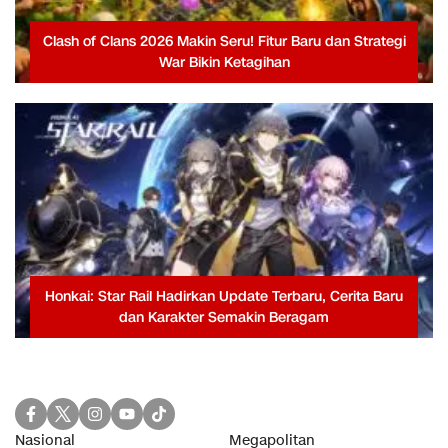
Clash of Clans 2026 Makin Seru! Fitur Baru dan Strategi
War Bikin Ketagihan
Honkai: Star Rail Hadirkan Update Terbaru, Cerita Baru
dan Karakter Semakin Beragam
Nasional
Megapolitan