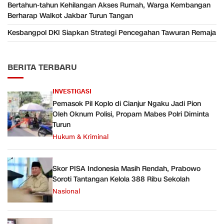
Bertahun-tahun Kehilangan Akses Rumah, Warga Kembangan
Berharap Walkot Jakbar Turun Tangan
Kesbangpol DKI Siapkan Strategi Pencegahan Tawuran Remaja
BERITA TERBARU
INVESTIGASI
Pemasok Pil Koplo di Cianjur Ngaku Jadi Pion
Oleh Oknum Polisi, Propam Mabes Polri Diminta
Turun
Hukum & Kriminal
Skor PISA Indonesia Masih Rendah, Prabowo
Soroti Tantangan Kelola 388 Ribu Sekolah
Nasional