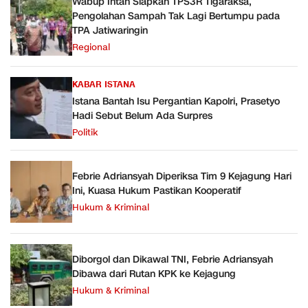
Wabup Intan Siapkan TPS3R Tigaraksa,
Pengolahan Sampah Tak Lagi Bertumpu pada
TPA Jatiwaringin
Regional
KABAR ISTANA
Istana Bantah Isu Pergantian Kapolri, Prasetyo
Hadi Sebut Belum Ada Surpres
Politik
Febrie Adriansyah Diperiksa Tim 9 Kejagung Hari
Ini, Kuasa Hukum Pastikan Kooperatif
Hukum & Kriminal
Diborgol dan Dikawal TNI, Febrie Adriansyah
Dibawa dari Rutan KPK ke Kejagung
Hukum & Kriminal