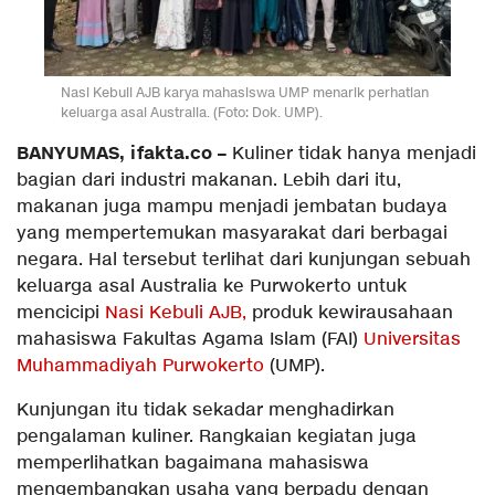
Nasi Kebuli AJB karya mahasiswa UMP menarik perhatian
keluarga asal Australia. (Foto: Dok. UMP).
BANYUMAS, ifakta.co –
Kuliner tidak hanya menjadi
bagian dari industri makanan. Lebih dari itu,
makanan juga mampu menjadi jembatan budaya
yang mempertemukan masyarakat dari berbagai
negara. Hal tersebut terlihat dari kunjungan sebuah
keluarga asal Australia ke Purwokerto untuk
mencicipi
Nasi Kebuli AJB,
produk kewirausahaan
mahasiswa Fakultas Agama Islam (FAI)
Universitas
Muhammadiyah Purwokerto
(UMP).
Kunjungan itu tidak sekadar menghadirkan
pengalaman kuliner. Rangkaian kegiatan juga
memperlihatkan bagaimana mahasiswa
mengembangkan usaha yang berpadu dengan