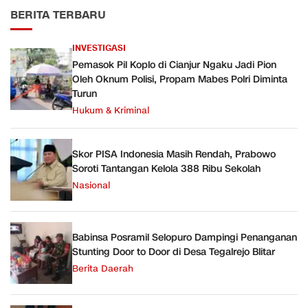
BERITA TERBARU
INVESTIGASI
Pemasok Pil Koplo di Cianjur Ngaku Jadi Pion
Oleh Oknum Polisi, Propam Mabes Polri Diminta
Turun
Hukum & Kriminal
Skor PISA Indonesia Masih Rendah, Prabowo
Soroti Tantangan Kelola 388 Ribu Sekolah
Nasional
Babinsa Posramil Selopuro Dampingi Penanganan
Stunting Door to Door di Desa Tegalrejo Blitar
Berita Daerah