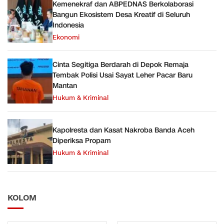
Kemenekraf dan ABPEDNAS Berkolaborasi
Bangun Ekosistem Desa Kreatif di Seluruh
Indonesia
Ekonomi
Cinta Segitiga Berdarah di Depok Remaja
Tembak Polisi Usai Sayat Leher Pacar Baru
Mantan
Hukum & Kriminal
Kapolresta dan Kasat Nakroba Banda Aceh
Diperiksa Propam
Hukum & Kriminal
KOLOM