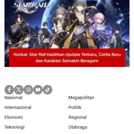
Honkai: Star Rail Hadirkan Update Terbaru, Cerita Baru
dan Karakter Semakin Beragam
Nasional
Megapolitan
Internasional
Politik
Ekonomi
Regional
Teknologi
Olahraga