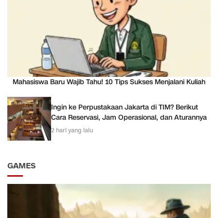
Mahasiswa Baru Wajib Tahu! 10 Tips Sukses Menjalani Kuliah
Ingin ke Perpustakaan Jakarta di TIM? Berikut
Cara Reservasi, Jam Operasional, dan Aturannya
2 hari yang lalu
GAMES