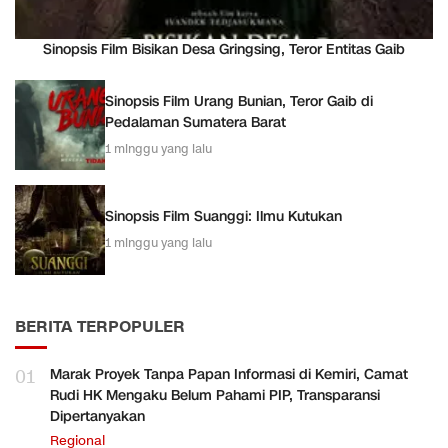
Sinopsis Film Bisikan Desa Gringsing, Teror Entitas Gaib
Sinopsis Film Urang Bunian, Teror Gaib di
Pedalaman Sumatera Barat
1 minggu yang lalu
Sinopsis Film Suanggi: Ilmu Kutukan
1 minggu yang lalu
BERITA TERPOPULER
01
Marak Proyek Tanpa Papan Informasi di Kemiri, Camat
Rudi HK Mengaku Belum Pahami PIP, Transparansi
Dipertanyakan
Regional