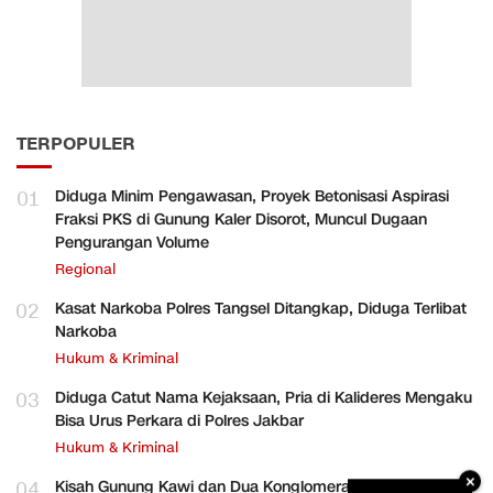
TERPOPULER
01
Diduga Minim Pengawasan, Proyek Betonisasi Aspirasi
Fraksi PKS di Gunung Kaler Disorot, Muncul Dugaan
Pengurangan Volume
Regional
02
Kasat Narkoba Polres Tangsel Ditangkap, Diduga Terlibat
Narkoba
Hukum & Kriminal
03
Diduga Catut Nama Kejaksaan, Pria di Kalideres Mengaku
Bisa Urus Perkara di Polres Jakbar
Hukum & Kriminal
×
04
Kisah Gunung Kawi dan Dua Konglomerat Indonesia Ong