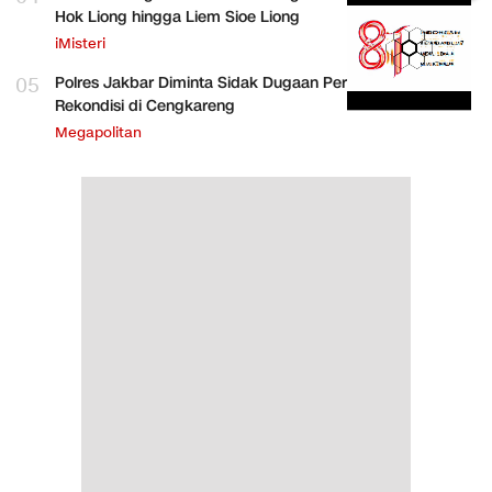
Hok Liong hingga Liem Sioe Liong
iMisteri
05
Polres Jakbar Diminta Sidak Dugaan Perakitan HP
Rekondisi di Cengkareng
Megapolitan