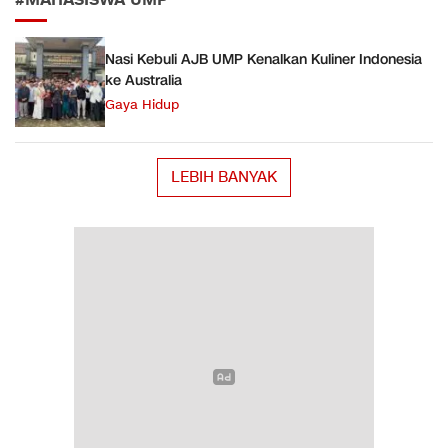
#MAHASISWA UMP
Nasi Kebuli AJB UMP Kenalkan Kuliner Indonesia
ke Australia
Gaya Hidup
LEBIH BANYAK