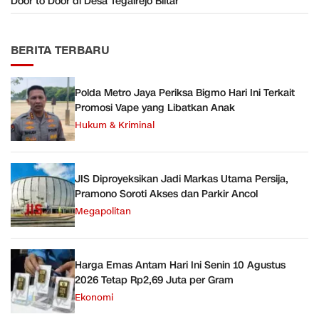
Door to Door di Desa Tegalrejo Blitar
BERITA TERBARU
Polda Metro Jaya Periksa Bigmo Hari Ini Terkait
Promosi Vape yang Libatkan Anak
Hukum & Kriminal
JIS Diproyeksikan Jadi Markas Utama Persija,
Pramono Soroti Akses dan Parkir Ancol
Megapolitan
Harga Emas Antam Hari Ini Senin 10 Agustus
2026 Tetap Rp2,69 Juta per Gram
Ekonomi