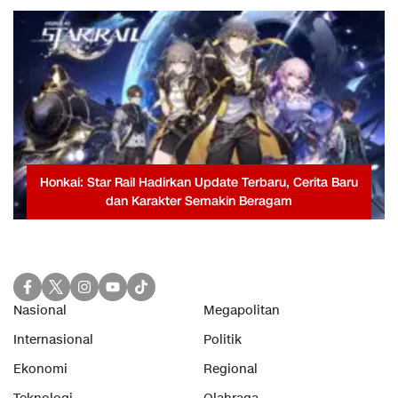
Honkai: Star Rail Hadirkan Update Terbaru, Cerita Baru
dan Karakter Semakin Beragam
Nasional
Megapolitan
Internasional
Politik
Ekonomi
Regional