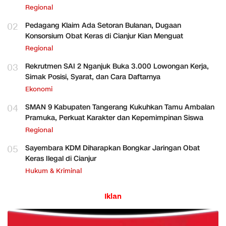
Regional
02
Pedagang Klaim Ada Setoran Bulanan, Dugaan
Konsorsium Obat Keras di Cianjur Kian Menguat
Regional
03
Rekrutmen SAI 2 Nganjuk Buka 3.000 Lowongan Kerja,
Simak Posisi, Syarat, dan Cara Daftarnya
Ekonomi
04
SMAN 9 Kabupaten Tangerang Kukuhkan Tamu Ambalan
Pramuka, Perkuat Karakter dan Kepemimpinan Siswa
Regional
05
Sayembara KDM Diharapkan Bongkar Jaringan Obat
Keras Ilegal di Cianjur
Hukum & Kriminal
Iklan