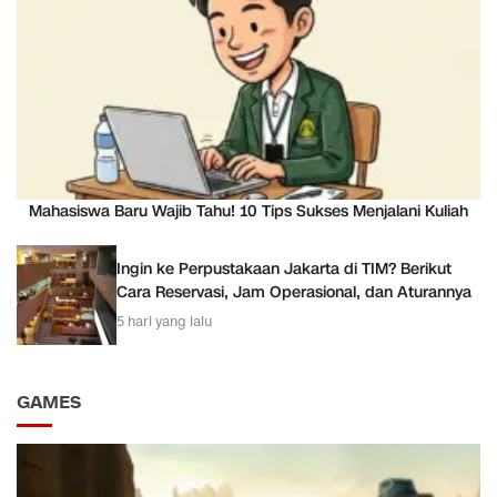
Mahasiswa Baru Wajib Tahu! 10 Tips Sukses Menjalani Kuliah
Ingin ke Perpustakaan Jakarta di TIM? Berikut
Cara Reservasi, Jam Operasional, dan Aturannya
5 hari yang lalu
GAMES