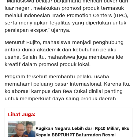
“Mahasiswa belajar bagaimana mencari buyer dari
luar negeri, melakukan promosi produk termasuk
melalui Indonesian Trade Promotion Centers (ITPC),
serta menyiapkan legalitas yang diperlukan untuk
persiapan ekspor,” ujarnya.
Menurut Rujito, mahasiswa menjadi penghubung
antara dunia akademik dan kebutuhan pelaku
usaha. Selain itu, mahasiswa juga membawa ide
kreatif dalam promosi produk lokal.
Program tersebut membantu pelaku usaha
memahami peluang pasar internasional. Karena itu,
kolaborasi kampus dan Bea Cukai dinilai penting
untuk memperkuat daya saing produk daerah.
Lihat Juga:
Rugikan Negara Lebih dari Rp10 Miliar, Eks
Kepala BBPTUHPT Baturraden Resmi