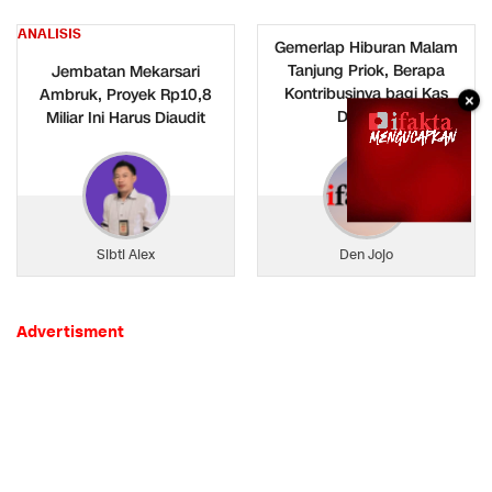
ANALISIS
Gemerlap Hiburan Malam
Tanjung Priok, Berapa
Jembatan Mekarsari
Kontribusinya bagi Kas
Ambruk, Proyek Rp10,8
×
Daerah?
Miliar Ini Harus Diaudit
Sibti Alex
Den Jojo
Advertisment