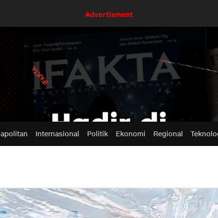
Advertisment
apolitan
Internasional
Politik
Ekonomi
Regional
Teknolo