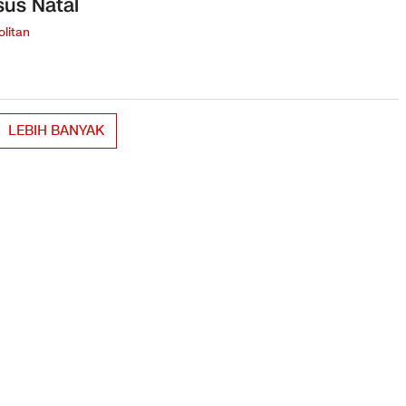
us Natal
litan
LEBIH BANYAK