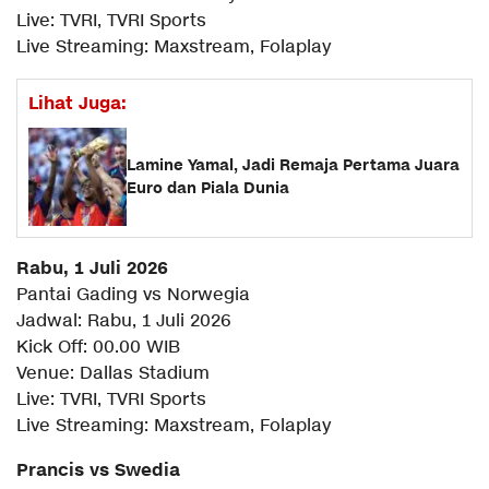
Live: TVRI, TVRI Sports
Live Streaming: Maxstream, Folaplay
Lihat Juga:
Lamine Yamal, Jadi Remaja Pertama Juara
Euro dan Piala Dunia
Rabu, 1 Juli 2026
Pantai Gading vs Norwegia
Jadwal: Rabu, 1 Juli 2026
Kick Off: 00.00 WIB
Venue: Dallas Stadium
Live: TVRI, TVRI Sports
Live Streaming: Maxstream, Folaplay
Prancis vs Swedia