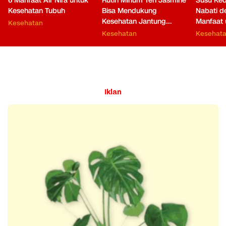
6 Manfaat Air Nira untuk
Rutin Minum Teh Jasmine
Susu Ked
Kesehatan Tubuh
Bisa Mendukung
Nabati 
Kesehatan Jantung
Manfaat 
Kesehatan
hingga Fungsi Otak
Kesehatan
Kesehat
Iklan