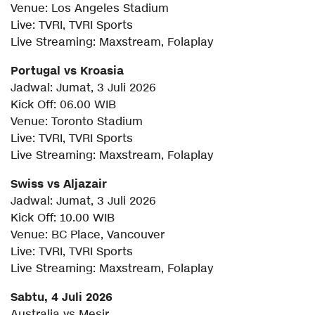
Venue: Los Angeles Stadium
Live: TVRI, TVRI Sports
Live Streaming: Maxstream, Folaplay
Portugal vs Kroasia
Jadwal: Jumat, 3 Juli 2026
Kick Off: 06.00 WIB
Venue: Toronto Stadium
Live: TVRI, TVRI Sports
Live Streaming: Maxstream, Folaplay
Swiss vs Aljazair
Jadwal: Jumat, 3 Juli 2026
Kick Off: 10.00 WIB
Venue: BC Place, Vancouver
Live: TVRI, TVRI Sports
Live Streaming: Maxstream, Folaplay
Sabtu, 4 Juli 2026
Australia vs Mesir