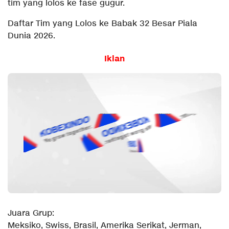
tim yang lolos ke fase gugur.
Daftar Tim yang Lolos ke Babak 32 Besar Piala
Dunia 2026.
Iklan
Juara Grup:
Meksiko, Swiss, Brasil, Amerika Serikat, Jerman,