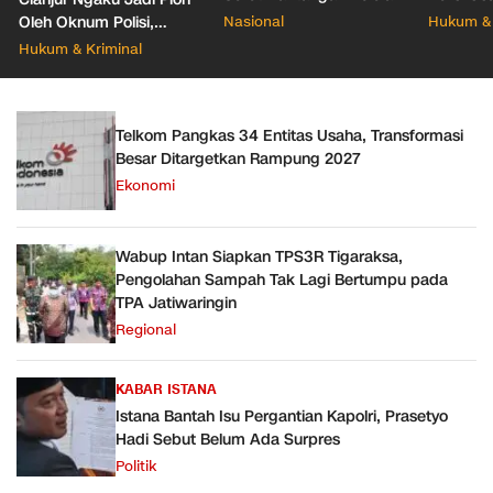
388 Ribu Sekolah
Pacar Ba
Oleh Oknum Polisi,
Nasional
Hukum & 
Propam Mabes Polri
Hukum & Kriminal
Diminta Turun
Telkom Pangkas 34 Entitas Usaha, Transformasi
Besar Ditargetkan Rampung 2027
Ekonomi
Wabup Intan Siapkan TPS3R Tigaraksa,
Pengolahan Sampah Tak Lagi Bertumpu pada
TPA Jatiwaringin
Regional
KABAR ISTANA
Istana Bantah Isu Pergantian Kapolri, Prasetyo
Hadi Sebut Belum Ada Surpres
Politik