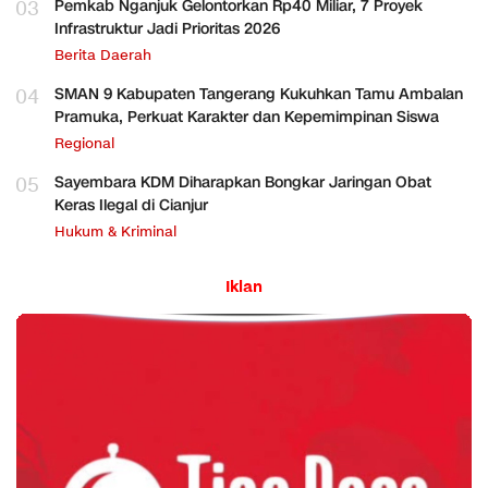
03
Pemkab Nganjuk Gelontorkan Rp40 Miliar, 7 Proyek
Infrastruktur Jadi Prioritas 2026
Berita Daerah
04
SMAN 9 Kabupaten Tangerang Kukuhkan Tamu Ambalan
Pramuka, Perkuat Karakter dan Kepemimpinan Siswa
Regional
05
Sayembara KDM Diharapkan Bongkar Jaringan Obat
Keras Ilegal di Cianjur
Hukum & Kriminal
Iklan