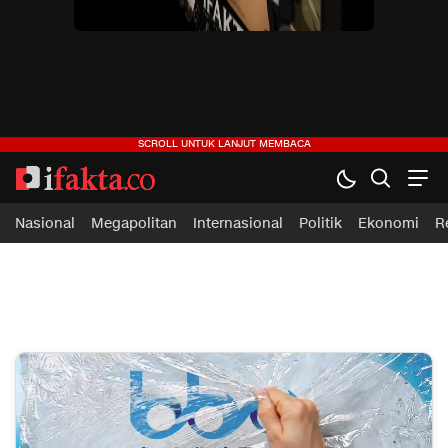
ifakta.co
#pastibenar
Nasional
Megapolitan
Internasional
Politik
Ekonomi
R