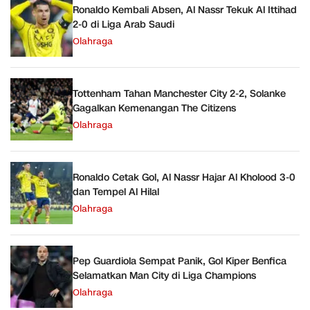
Ronaldo Kembali Absen, Al Nassr Tekuk Al Ittihad
2-0 di Liga Arab Saudi
Olahraga
Tottenham Tahan Manchester City 2-2, Solanke
Gagalkan Kemenangan The Citizens
Olahraga
Ronaldo Cetak Gol, Al Nassr Hajar Al Kholood 3-0
dan Tempel Al Hilal
Olahraga
Pep Guardiola Sempat Panik, Gol Kiper Benfica
Selamatkan Man City di Liga Champions
Olahraga