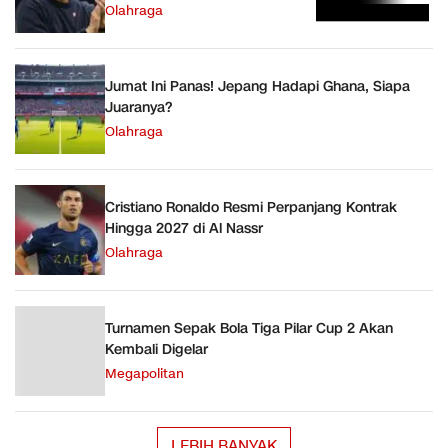
Olahraga
Jumat Ini Panas! Jepang Hadapi Ghana, Siapa
Juaranya?
Olahraga
Cristiano Ronaldo Resmi Perpanjang Kontrak
Hingga 2027 di Al Nassr
Olahraga
Turnamen Sepak Bola Tiga Pilar Cup 2 Akan
Kembali Digelar
Megapolitan
LEBIH BANYAK