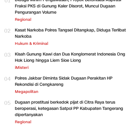
01
Fraksi PKS di Gunung Kaler Disorot, Muncul Dugaan
Pengurangan Volume
Regional
02
Kasat Narkoba Polres Tangsel Ditangkap, Diduga Terlibat
Narkoba
Hukum & Kriminal
03
Kisah Gunung Kawi dan Dua Konglomerat Indonesia Ong
Hok Liong hingga Liem Sioe Liong
iMisteri
04
Polres Jakbar Diminta Sidak Dugaan Perakitan HP
Rekondisi di Cengkareng
Megapolitan
05
Dugaan prostitusi berkedok pijat di Citra Raya terus
beroperasi, ketegasan Satpol PP Kabupaten Tangerang
dipertanyakan
Regional