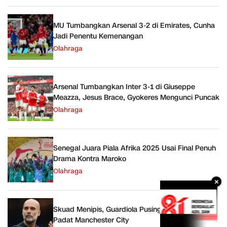
MU Tumbangkan Arsenal 3-2 di Emirates, Cunha
Jadi Penentu Kemenangan
Olahraga
Arsenal Tumbangkan Inter 3-1 di Giuseppe
Meazza, Jesus Brace, Gyokeres Mengunci Puncak
Olahraga
Senegal Juara Piala Afrika 2025 Usai Final Penuh
Drama Kontra Maroko
Olahraga
×
Skuad Menipis, Guardiola Pusing Hadapi Jadwal
Padat Manchester City