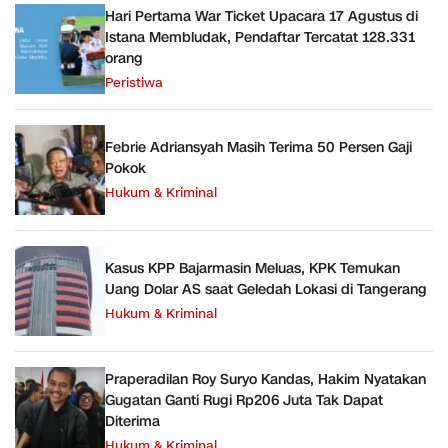
Hari Pertama War Ticket Upacara 17 Agustus di
Istana Membludak, Pendaftar Tercatat 128.331
orang
Peristiwa
Febrie Adriansyah Masih Terima 50 Persen Gaji
Pokok
Hukum & Kriminal
Kasus KPP Bajarmasin Meluas, KPK Temukan
Uang Dolar AS saat Geledah Lokasi di Tangerang
Hukum & Kriminal
Praperadilan Roy Suryo Kandas, Hakim Nyatakan
Gugatan Ganti Rugi Rp206 Juta Tak Dapat
Diterima
Hukum & Kriminal