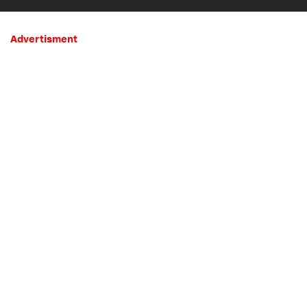
Mistis
Advertisment