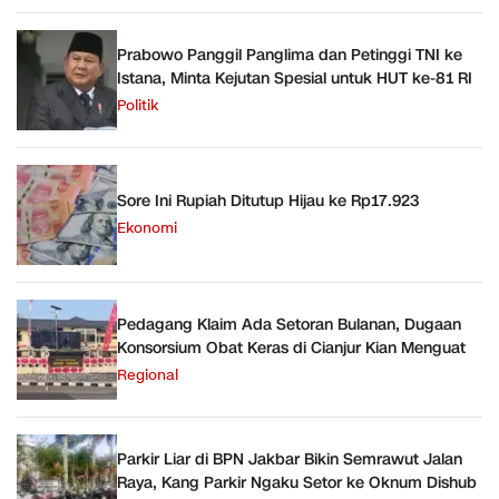
Prabowo Panggil Panglima dan Petinggi TNI ke
Istana, Minta Kejutan Spesial untuk HUT ke-81 RI
Politik
Sore Ini Rupiah Ditutup Hijau ke Rp17.923
Ekonomi
Pedagang Klaim Ada Setoran Bulanan, Dugaan
Konsorsium Obat Keras di Cianjur Kian Menguat
Regional
Parkir Liar di BPN Jakbar Bikin Semrawut Jalan
Raya, Kang Parkir Ngaku Setor ke Oknum Dishub