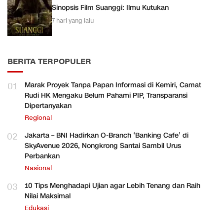
Sinopsis Film Suanggi: Ilmu Kutukan
7 hari yang lalu
BERITA TERPOPULER
01
Marak Proyek Tanpa Papan Informasi di Kemiri, Camat
Rudi HK Mengaku Belum Pahami PIP, Transparansi
Dipertanyakan
Regional
02
Jakarta – BNI Hadirkan O-Branch ‘Banking Cafe’ di
SkyAvenue 2026, Nongkrong Santai Sambil Urus
Perbankan
Nasional
03
10 Tips Menghadapi Ujian agar Lebih Tenang dan Raih
Nilai Maksimal
Edukasi