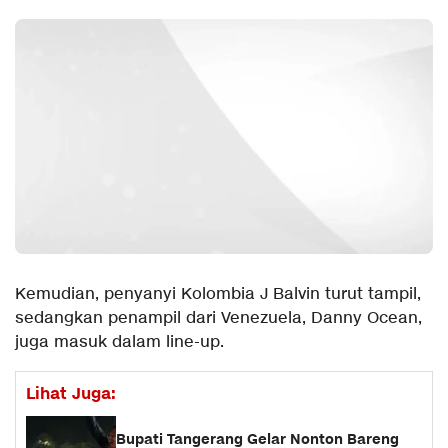
Kemudian, penyanyi Kolombia J Balvin turut tampil,
sedangkan penampil dari Venezuela, Danny Ocean,
juga masuk dalam line-up.
Lihat Juga:
Bupati Tangerang Gelar Nonton Bareng