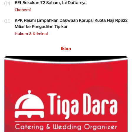
04
BEI Bekukan 72 Saham, Ini Daftarnya
Ekonomi
05
KPK Resmi Limpahkan Dakwaan Korupsi Kuota Haji Rp622
Miliar ke Pengadilan Tipikor
Hukum & Kriminal
Iklan