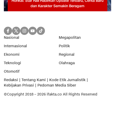
Honkai: Star Rail Hadirkan Update Terbaru, Cerita Baru
dan Karakter Semakin Beragam
Nasional
Megapolitan
Internasional
Politik
Ekonomi
Regional
Teknologi
Olahraga
Otomotif
Redaksi
Tentang Kami
Kode Etik Jurnalistik
Kebijakan Privasi
Pedoman Media Siber
©Copyright 2018 – 2026 ifakta.co All Rights Reserved