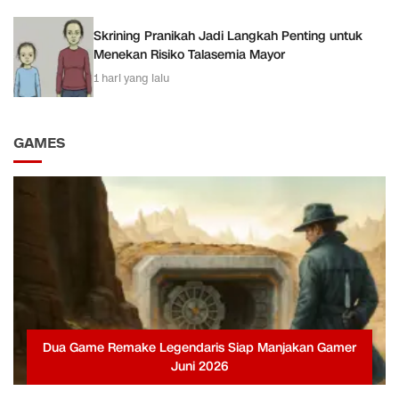
Skrining Pranikah Jadi Langkah Penting untuk
Menekan Risiko Talasemia Mayor
1 hari yang lalu
GAMES
Dua Game Remake Legendaris Siap Manjakan Gamer
Juni 2026