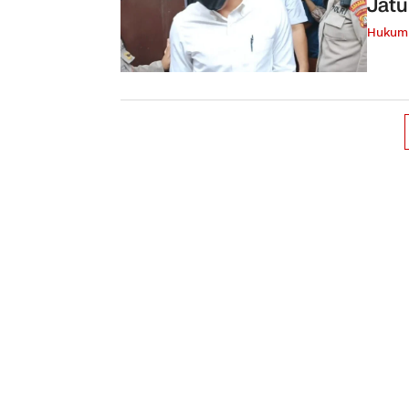
Jatu
Hukum 