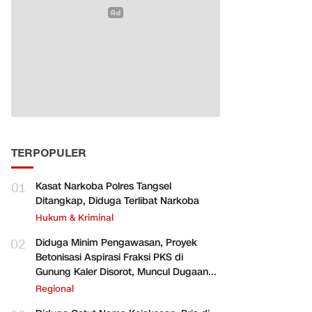
TERPOPULER
01
Kasat Narkoba Polres Tangsel
Ditangkap, Diduga Terlibat Narkoba
Hukum & Kriminal
02
Diduga Minim Pengawasan, Proyek
Betonisasi Aspirasi Fraksi PKS di
Gunung Kaler Disorot, Muncul Dugaan
Pengurangan Volume
Regional