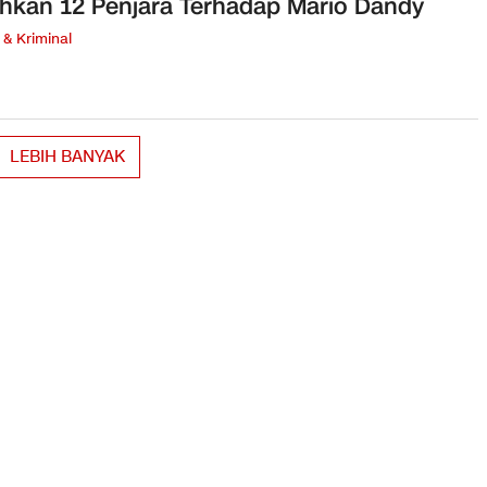
hkan 12 Penjara Terhadap Mario Dandy
& Kriminal
LEBIH BANYAK