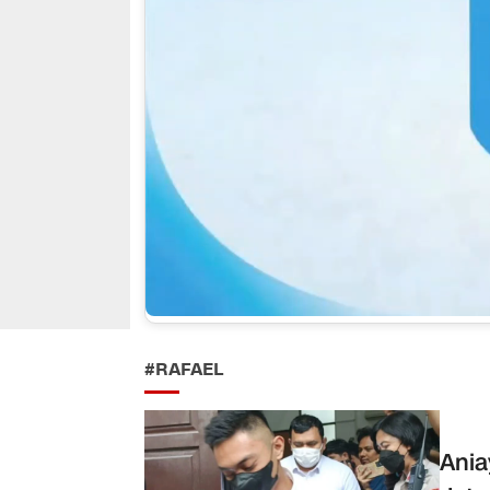
#RAFAEL
Ania