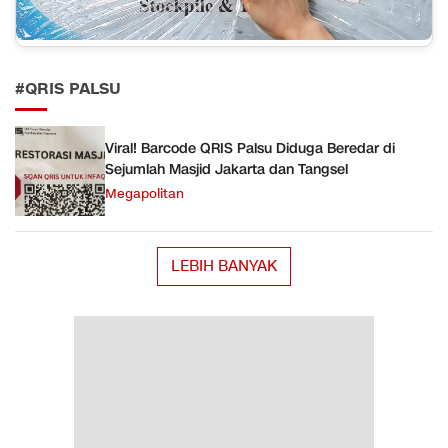
#QRIS PALSU
Viral! Barcode QRIS Palsu Diduga Beredar di
Sejumlah Masjid Jakarta dan Tangsel
Megapolitan
LEBIH BANYAK