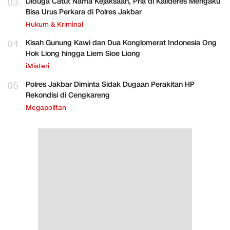
03
Diduga Catut Nama Kejaksaan, Pria di Kalideres Mengaku
Bisa Urus Perkara di Polres Jakbar
Hukum & Kriminal
04
Kisah Gunung Kawi dan Dua Konglomerat Indonesia Ong
Hok Liong hingga Liem Sioe Liong
iMisteri
05
Polres Jakbar Diminta Sidak Dugaan Perakitan HP
Rekondisi di Cengkareng
Megapolitan