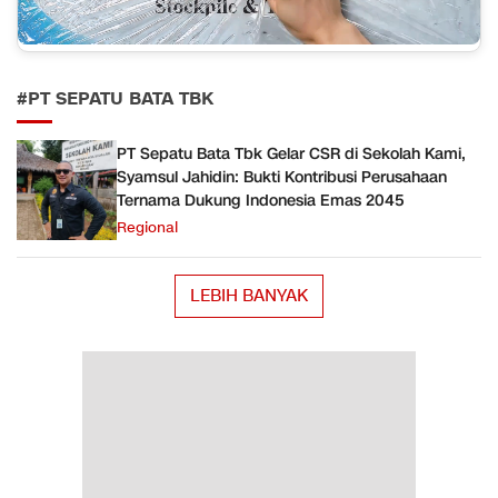
#PT SEPATU BATA TBK
PT Sepatu Bata Tbk Gelar CSR di Sekolah Kami,
Syamsul Jahidin: Bukti Kontribusi Perusahaan
Ternama Dukung Indonesia Emas 2045
Regional
LEBIH BANYAK