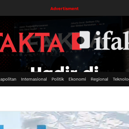
Advertisment
apolitan
Internasional
Politik
Ekonomi
Regional
Teknolo