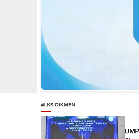
#LKS DIKMEN
UMP