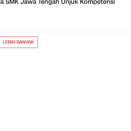
wa SMK Jawa Tengah Unjuk Kompetensi
LEBIH BANYAK