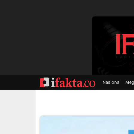
dvertisment
Nasional
Meg
ifakta.co
#pastibenar