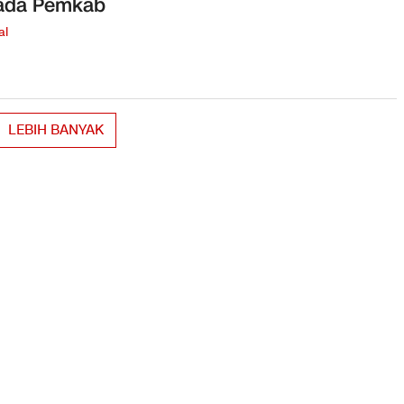
ada Pemkab
al
LEBIH BANYAK