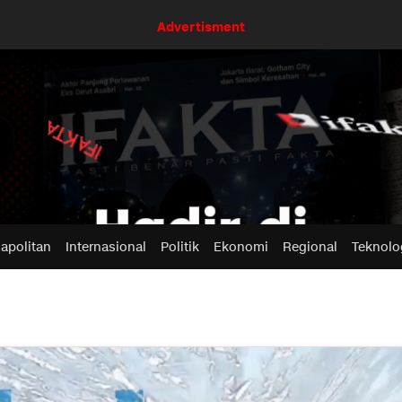
Advertisment
apolitan
Internasional
Politik
Ekonomi
Regional
Teknolo