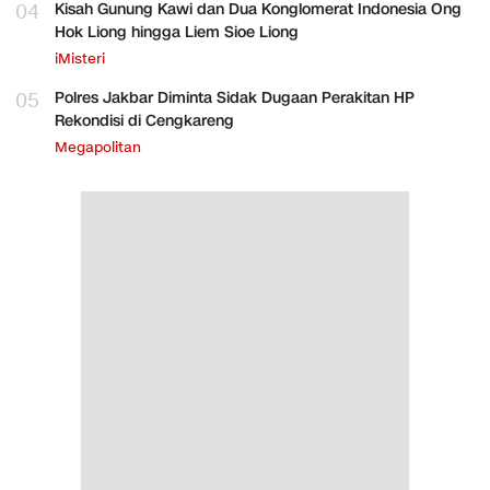
04
Kisah Gunung Kawi dan Dua Konglomerat Indonesia Ong
Hok Liong hingga Liem Sioe Liong
iMisteri
05
Polres Jakbar Diminta Sidak Dugaan Perakitan HP
Rekondisi di Cengkareng
Megapolitan