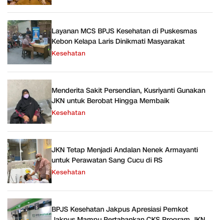
Layanan MCS BPJS Kesehatan di Puskesmas
Kebon Kelapa Laris Dinikmati Masyarakat
Kesehatan
Menderita Sakit Persendian, Kusriyanti Gunakan
JKN untuk Berobat Hingga Membaik
Kesehatan
JKN Tetap Menjadi Andalan Nenek Armayanti
untuk Perawatan Sang Cucu di RS
Kesehatan
BPJS Kesehatan Jakpus Apresiasi Pemkot
Jakpus Mampu Pertahankan CKS Program JKN