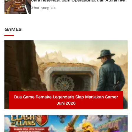
Cara Reservasi, Jam Operasional, dan Aturannya
3 hari yang lalu
GAMES
Dua Game Remake Legendaris Siap Manjakan Gamer
Juni 2026