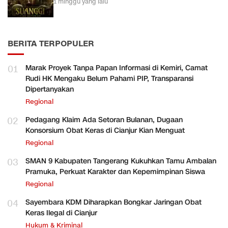
1 minggu yang lalu
BERITA TERPOPULER
01
Marak Proyek Tanpa Papan Informasi di Kemiri, Camat
Rudi HK Mengaku Belum Pahami PIP, Transparansi
Dipertanyakan
Regional
02
Pedagang Klaim Ada Setoran Bulanan, Dugaan
Konsorsium Obat Keras di Cianjur Kian Menguat
Regional
03
SMAN 9 Kabupaten Tangerang Kukuhkan Tamu Ambalan
Pramuka, Perkuat Karakter dan Kepemimpinan Siswa
Regional
04
Sayembara KDM Diharapkan Bongkar Jaringan Obat
Keras Ilegal di Cianjur
Hukum & Kriminal