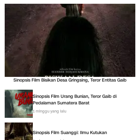
Sinopsis Film Bisikan Desa Gringsing, Teror Entitas Gaib
Sinopsis Film Urang Bunian, Teror Gaib di
Pedalaman Sumatera Barat
1 minggu yang lalu
Sinopsis Film Suanggi: Ilmu Kutukan