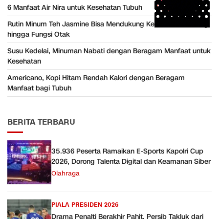
6 Manfaat Air Nira untuk Kesehatan Tubuh
Rutin Minum Teh Jasmine Bisa Mendukung Kesehatan Jantung
hingga Fungsi Otak
Susu Kedelai, Minuman Nabati dengan Beragam Manfaat untuk
Kesehatan
Americano, Kopi Hitam Rendah Kalori dengan Beragam
Manfaat bagi Tubuh
BERITA TERBARU
35.936 Peserta Ramaikan E-Sports Kapolri Cup
2026, Dorong Talenta Digital dan Keamanan Siber
Olahraga
PIALA PRESIDEN 2026
Drama Penalti Berakhir Pahit, Persib Takluk dari