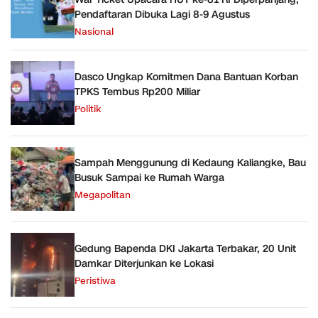
Pendaftaran Dibuka Lagi 8-9 Agustus
Nasional
Dasco Ungkap Komitmen Dana Bantuan Korban
TPKS Tembus Rp200 Miliar
Politik
Sampah Menggunung di Kedaung Kaliangke, Bau
Busuk Sampai ke Rumah Warga
Megapolitan
Gedung Bapenda DKI Jakarta Terbakar, 20 Unit
Damkar Diterjunkan ke Lokasi
Peristiwa