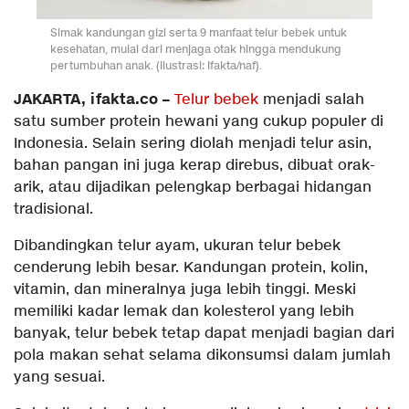
Simak kandungan gizi serta 9 manfaat telur bebek untuk
kesehatan, mulai dari menjaga otak hingga mendukung
pertumbuhan anak. (Ilustrasi: Ifakta/naf).
JAKARTA, ifakta.co –
Telur bebek
menjadi salah
satu sumber protein hewani yang cukup populer di
Indonesia. Selain sering diolah menjadi telur asin,
bahan pangan ini juga kerap direbus, dibuat orak-
arik, atau dijadikan pelengkap berbagai hidangan
tradisional.
Dibandingkan telur ayam, ukuran telur bebek
cenderung lebih besar. Kandungan protein, kolin,
vitamin, dan mineralnya juga lebih tinggi. Meski
memiliki kadar lemak dan kolesterol yang lebih
banyak, telur bebek tetap dapat menjadi bagian dari
pola makan sehat selama dikonsumsi dalam jumlah
yang sesuai.