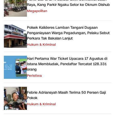
Raya, Kang Parkir Ngaku Setor ke Oknum Dishub
Megapolitan
Polsek Kalideres Lamban Tangani Dugaan
Penganiayaan Warga Pegadungan, Pelaku Sebut
Perkara Tak Bakalan Lanjut
Hukum & Kriminal
Hari Pertama War Ticket Upacara 17 Agustus di
Istana Membludak, Pendaftar Tercatat 128.331
orang
Peristiwa
Febrie Adriansyah Masih Terima 50 Persen Gaji
Pokok
Hukum & Kriminal