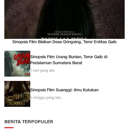
Sinopsis Film Bisikan Desa Gringsing, Teror Entitas Gaib
Sinopsis Film Urang Bunian, Teror Gaib di
Pedalaman Sumatera Barat
7 hari yang lalu
Sinopsis Film Suanggi: Ilmu Kutukan
1 minggu yang lalu
BERITA TERPOPULER