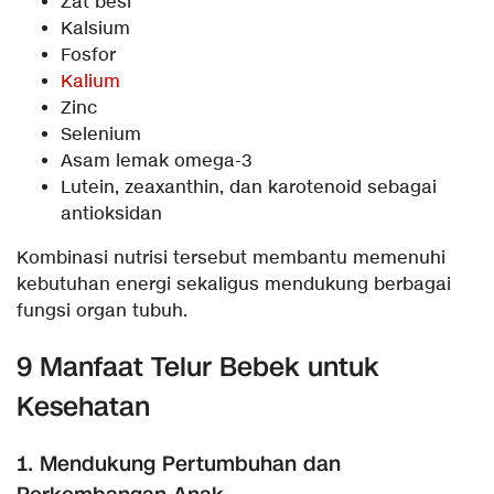
Zat besi
Kalsium
Fosfor
Kalium
Zinc
Selenium
Asam lemak omega-3
Lutein, zeaxanthin, dan karotenoid sebagai
antioksidan
Kombinasi nutrisi tersebut membantu memenuhi
kebutuhan energi sekaligus mendukung berbagai
fungsi organ tubuh.
9 Manfaat Telur Bebek untuk
Kesehatan
1. Mendukung Pertumbuhan dan