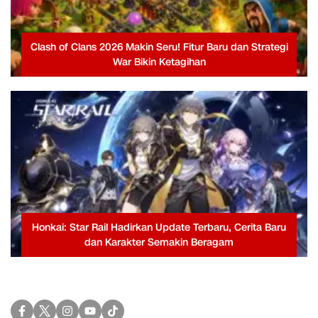
Clash of Clans 2026 Makin Seru! Fitur Baru dan Strategi
War Bikin Ketagihan
Honkai: Star Rail Hadirkan Update Terbaru, Cerita Baru
dan Karakter Semakin Beragam