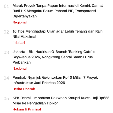
01
Marak Proyek Tanpa Papan Informasi di Kemiri, Camat
Rudi HK Mengaku Belum Pahami PIP, Transparansi
Dipertanyakan
Regional
02
10 Tips Menghadapi Ujian agar Lebih Tenang dan Raih
Nilai Maksimal
Edukasi
03
Jakarta – BNI Hadirkan O-Branch ‘Banking Cafe’ di
SkyAvenue 2026, Nongkrong Santai Sambil Urus
Perbankan
Nasional
04
Pemkab Nganjuk Gelontorkan Rp40 Miliar, 7 Proyek
Infrastruktur Jadi Prioritas 2026
Berita Daerah
05
KPK Resmi Limpahkan Dakwaan Korupsi Kuota Haji Rp622
Miliar ke Pengadilan Tipikor
Hukum & Kriminal