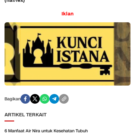
(naf/lex)
Iklan
Bagikan
ARTIKEL TERKAIT
6 Manfaat Air Nira untuk Kesehatan Tubuh