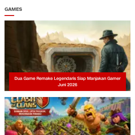
GAMES
Dua Game Remake Legendaris Siap Manjakan Gamer
Juni 2026