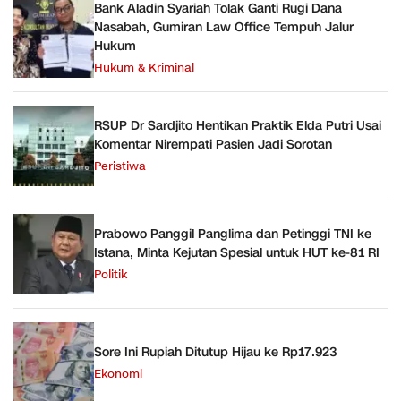
Bank Aladin Syariah Tolak Ganti Rugi Dana
Nasabah, Gumiran Law Office Tempuh Jalur
Hukum
Hukum & Kriminal
RSUP Dr Sardjito Hentikan Praktik Elda Putri Usai
Komentar Nirempati Pasien Jadi Sorotan
Peristiwa
Prabowo Panggil Panglima dan Petinggi TNI ke
Istana, Minta Kejutan Spesial untuk HUT ke-81 RI
Politik
Sore Ini Rupiah Ditutup Hijau ke Rp17.923
Ekonomi