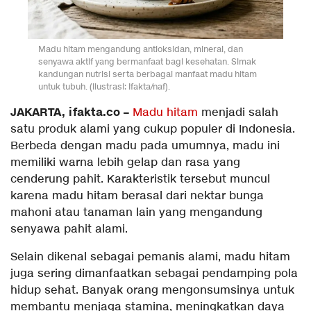
Madu hitam mengandung antioksidan, mineral, dan
senyawa aktif yang bermanfaat bagi kesehatan. Simak
kandungan nutrisi serta berbagai manfaat madu hitam
untuk tubuh. (Ilustrasi: Ifakta/naf).
JAKARTA, ifakta.co –
Madu hitam
menjadi salah
satu produk alami yang cukup populer di Indonesia.
Berbeda dengan madu pada umumnya, madu ini
memiliki warna lebih gelap dan rasa yang
cenderung pahit. Karakteristik tersebut muncul
karena madu hitam berasal dari nektar bunga
mahoni atau tanaman lain yang mengandung
senyawa pahit alami.
Selain dikenal sebagai pemanis alami, madu hitam
juga sering dimanfaatkan sebagai pendamping pola
hidup sehat. Banyak orang mengonsumsinya untuk
membantu menjaga stamina, meningkatkan daya