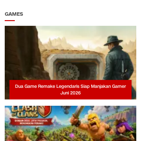
GAMES
Dua Game Remake Legendaris Siap Manjakan Gamer
Juni 2026