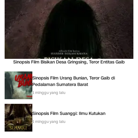
Sinopsis Film Bisikan Desa Gringsing, Teror Entitas Gaib
Sinopsis Film Urang Bunian, Teror Gaib di
Pedalaman Sumatera Barat
1 minggu yang lalu
Sinopsis Film Suanggi: Ilmu Kutukan
1 minggu yang lalu