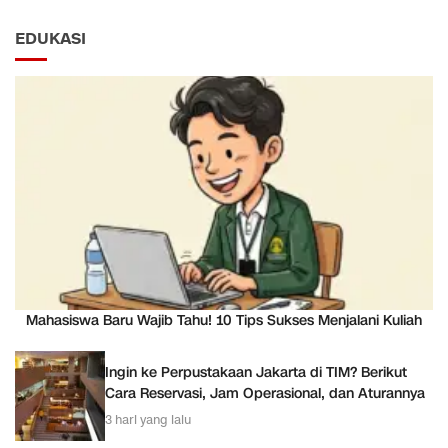
EDUKASI
Mahasiswa Baru Wajib Tahu! 10 Tips Sukses Menjalani Kuliah
Ingin ke Perpustakaan Jakarta di TIM? Berikut
Cara Reservasi, Jam Operasional, dan Aturannya
3 hari yang lalu