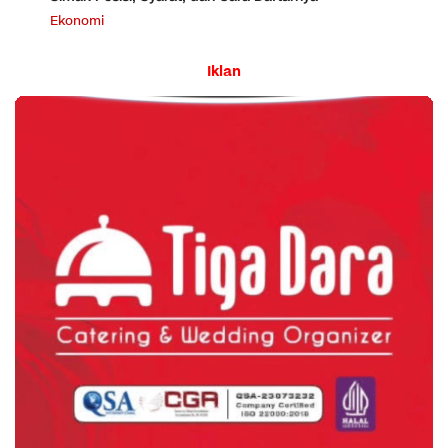
Ekonomi
Iklan