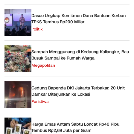
Dasco Ungkap Komitmen Dana Bantuan Korban
TPKS Tembus Rp200 Miliar
Politik
Sampah Menggunung di Kedaung Kaliangke, Bau
Busuk Sampai ke Rumah Warga
Megapolitan
Gedung Bapenda DKI Jakarta Terbakar, 20 Unit
Damkar Diterjunkan ke Lokasi
Peristiwa
Harga Emas Antam Sabtu Loncat Rp40 Ribu,
Tembus Rp2,69 Juta per Gram