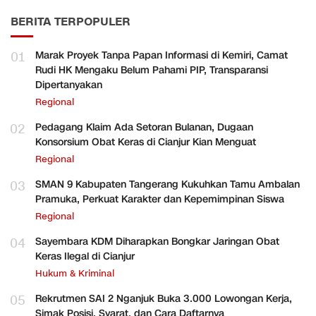
BERITA TERPOPULER
01
Marak Proyek Tanpa Papan Informasi di Kemiri, Camat
Rudi HK Mengaku Belum Pahami PIP, Transparansi
Dipertanyakan
Regional
02
Pedagang Klaim Ada Setoran Bulanan, Dugaan
Konsorsium Obat Keras di Cianjur Kian Menguat
Regional
03
SMAN 9 Kabupaten Tangerang Kukuhkan Tamu Ambalan
Pramuka, Perkuat Karakter dan Kepemimpinan Siswa
Regional
04
Sayembara KDM Diharapkan Bongkar Jaringan Obat
Keras Ilegal di Cianjur
Hukum & Kriminal
05
Rekrutmen SAI 2 Nganjuk Buka 3.000 Lowongan Kerja,
Simak Posisi, Syarat, dan Cara Daftarnya