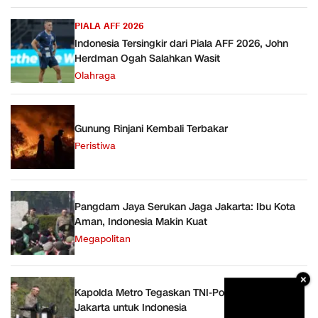
PIALA AFF 2026
Indonesia Tersingkir dari Piala AFF 2026, John
Herdman Ogah Salahkan Wasit
Olahraga
Gunung Rinjani Kembali Terbakar
Peristiwa
Pangdam Jaya Serukan Jaga Jakarta: Ibu Kota
Aman, Indonesia Makin Kuat
Megapolitan
×
Kapolda Metro Tegaskan TNI-Polri Solid Jaga
Jakarta untuk Indonesia