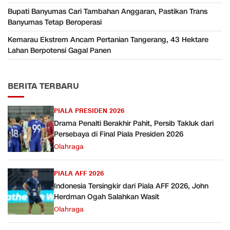
Bupati Banyumas Cari Tambahan Anggaran, Pastikan Trans
Banyumas Tetap Beroperasi
Kemarau Ekstrem Ancam Pertanian Tangerang, 43 Hektare
Lahan Berpotensi Gagal Panen
BERITA TERBARU
PIALA PRESIDEN 2026
Drama Penalti Berakhir Pahit, Persib Takluk dari
Persebaya di Final Piala Presiden 2026
Olahraga
PIALA AFF 2026
Indonesia Tersingkir dari Piala AFF 2026, John
Herdman Ogah Salahkan Wasit
Olahraga