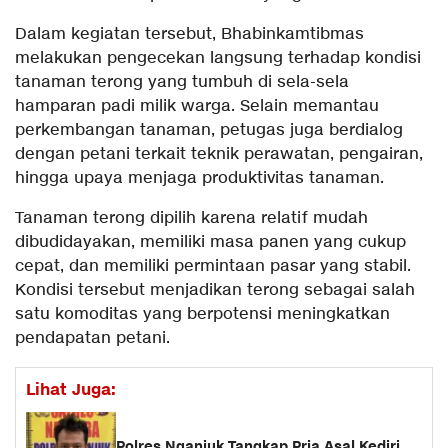
Dalam kegiatan tersebut, Bhabinkamtibmas
melakukan pengecekan langsung terhadap kondisi
tanaman terong yang tumbuh di sela-sela
hamparan padi milik warga. Selain memantau
perkembangan tanaman, petugas juga berdialog
dengan petani terkait teknik perawatan, pengairan,
hingga upaya menjaga produktivitas tanaman.
Tanaman terong dipilih karena relatif mudah
dibudidayakan, memiliki masa panen yang cukup
cepat, dan memiliki permintaan pasar yang stabil.
Kondisi tersebut menjadikan terong sebagai salah
satu komoditas yang berpotensi meningkatkan
pendapatan petani.
Lihat Juga:
Polres Nganjuk Tangkap Pria Asal Kediri,