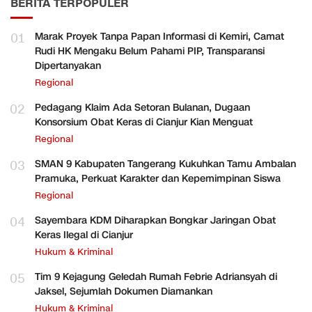
BERITA TERPOPULER
01
Marak Proyek Tanpa Papan Informasi di Kemiri, Camat
Rudi HK Mengaku Belum Pahami PIP, Transparansi
Dipertanyakan
Regional
02
Pedagang Klaim Ada Setoran Bulanan, Dugaan
Konsorsium Obat Keras di Cianjur Kian Menguat
Regional
03
SMAN 9 Kabupaten Tangerang Kukuhkan Tamu Ambalan
Pramuka, Perkuat Karakter dan Kepemimpinan Siswa
Regional
04
Sayembara KDM Diharapkan Bongkar Jaringan Obat
Keras Ilegal di Cianjur
Hukum & Kriminal
05
Tim 9 Kejagung Geledah Rumah Febrie Adriansyah di
Jaksel, Sejumlah Dokumen Diamankan
Hukum & Kriminal