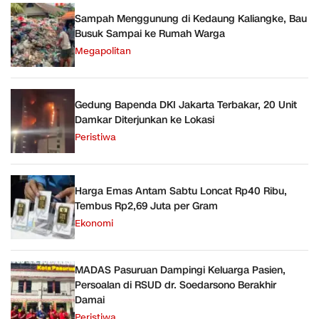
Sampah Menggunung di Kedaung Kaliangke, Bau
Busuk Sampai ke Rumah Warga
Megapolitan
Gedung Bapenda DKI Jakarta Terbakar, 20 Unit
Damkar Diterjunkan ke Lokasi
Peristiwa
Harga Emas Antam Sabtu Loncat Rp40 Ribu,
Tembus Rp2,69 Juta per Gram
Ekonomi
MADAS Pasuruan Dampingi Keluarga Pasien,
Persoalan di RSUD dr. Soedarsono Berakhir
Damai
Peristiwa