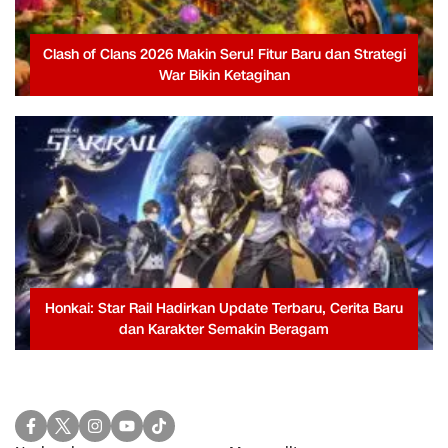
Clash of Clans 2026 Makin Seru! Fitur Baru dan Strategi
War Bikin Ketagihan
Honkai: Star Rail Hadirkan Update Terbaru, Cerita Baru
dan Karakter Semakin Beragam