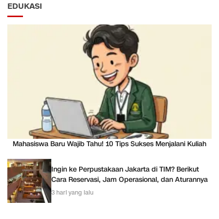
EDUKASI
Mahasiswa Baru Wajib Tahu! 10 Tips Sukses Menjalani Kuliah
Ingin ke Perpustakaan Jakarta di TIM? Berikut
Cara Reservasi, Jam Operasional, dan Aturannya
3 hari yang lalu