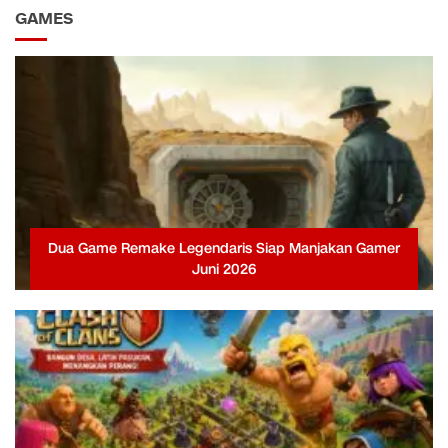
GAMES
Dua Game Remake Legendaris Siap Manjakan Gamer
Juni 2026