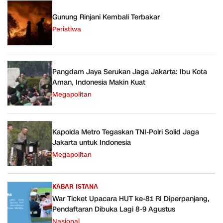
Gunung Rinjani Kembali Terbakar
Peristiwa
Pangdam Jaya Serukan Jaga Jakarta: Ibu Kota
Aman, Indonesia Makin Kuat
Megapolitan
Kapolda Metro Tegaskan TNI-Polri Solid Jaga
Jakarta untuk Indonesia
Megapolitan
KABAR ISTANA
War Ticket Upacara HUT ke-81 RI Diperpanjang,
Pendaftaran Dibuka Lagi 8-9 Agustus
Nasional