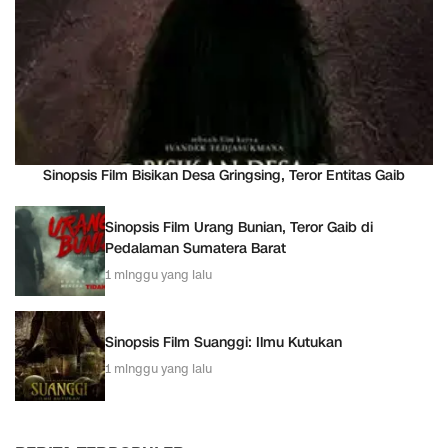
Sinopsis Film Bisikan Desa Gringsing, Teror Entitas Gaib
Sinopsis Film Urang Bunian, Teror Gaib di
Pedalaman Sumatera Barat
1 minggu yang lalu
Sinopsis Film Suanggi: Ilmu Kutukan
1 minggu yang lalu