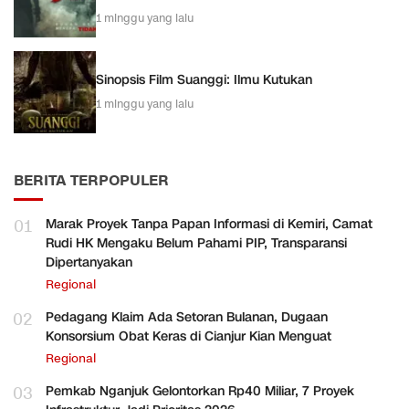
1 minggu yang lalu
Sinopsis Film Suanggi: Ilmu Kutukan
1 minggu yang lalu
BERITA TERPOPULER
01
Marak Proyek Tanpa Papan Informasi di Kemiri, Camat
Rudi HK Mengaku Belum Pahami PIP, Transparansi
Dipertanyakan
Regional
02
Pedagang Klaim Ada Setoran Bulanan, Dugaan
Konsorsium Obat Keras di Cianjur Kian Menguat
Regional
03
Pemkab Nganjuk Gelontorkan Rp40 Miliar, 7 Proyek