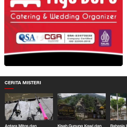
CERITA MISTERI
Antara Mitos dan
Kisah Gunung Kawi dan
Rahasia 