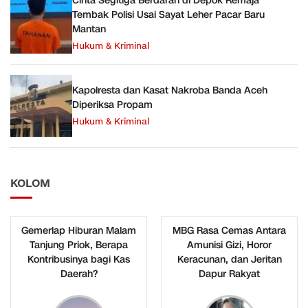
Cinta Segitiga Berdarah di Depok Remaja
Tembak Polisi Usai Sayat Leher Pacar Baru
Mantan
Hukum & Kriminal
Kapolresta dan Kasat Nakroba Banda Aceh
Diperiksa Propam
Hukum & Kriminal
KOLOM
Gemerlap Hiburan Malam
MBG Rasa Cemas Antara
Tanjung Priok, Berapa
Amunisi Gizi, Horor
Kontribusinya bagi Kas
Keracunan, dan Jeritan
Daerah?
Dapur Rakyat