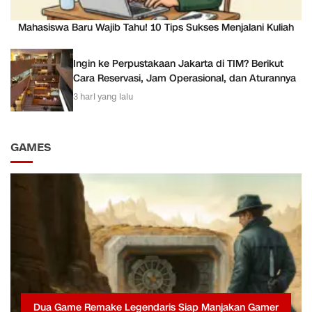
Mahasiswa Baru Wajib Tahu! 10 Tips Sukses Menjalani Kuliah
Ingin ke Perpustakaan Jakarta di TIM? Berikut
Cara Reservasi, Jam Operasional, dan Aturannya
3 hari yang lalu
GAMES
Dua Game Remake Legendaris Siap Manjakan Gamer