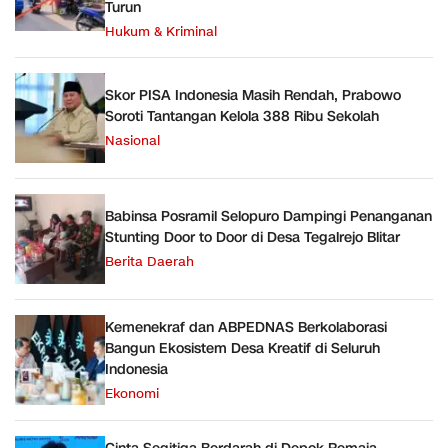
Turun
Hukum & Kriminal
Skor PISA Indonesia Masih Rendah, Prabowo
Soroti Tantangan Kelola 388 Ribu Sekolah
Nasional
Babinsa Posramil Selopuro Dampingi Penanganan
Stunting Door to Door di Desa Tegalrejo Blitar
Berita Daerah
Kemenekraf dan ABPEDNAS Berkolaborasi
Bangun Ekosistem Desa Kreatif di Seluruh
Indonesia
Ekonomi