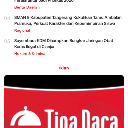
Infrastruktur Jadi Prioritas 2026
Berita Daerah
04
SMAN 9 Kabupaten Tangerang Kukuhkan Tamu Ambalan
Pramuka, Perkuat Karakter dan Kepemimpinan Siswa
Regional
05
Sayembara KDM Diharapkan Bongkar Jaringan Obat
Keras Ilegal di Cianjur
Hukum & Kriminal
Iklan