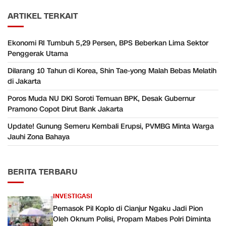
ARTIKEL TERKAIT
Ekonomi RI Tumbuh 5,29 Persen, BPS Beberkan Lima Sektor
Penggerak Utama
Dilarang 10 Tahun di Korea, Shin Tae-yong Malah Bebas Melatih
di Jakarta
Poros Muda NU DKI Soroti Temuan BPK, Desak Gubernur
Pramono Copot Dirut Bank Jakarta
Update! Gunung Semeru Kembali Erupsi, PVMBG Minta Warga
Jauhi Zona Bahaya
BERITA TERBARU
INVESTIGASI
Pemasok Pil Koplo di Cianjur Ngaku Jadi Pion
Oleh Oknum Polisi, Propam Mabes Polri Diminta