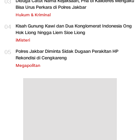
03
Diduga Catut Nama Kejaksaan, Pria di Kalideres Mengaku
Bisa Urus Perkara di Polres Jakbar
Hukum & Kriminal
04
Kisah Gunung Kawi dan Dua Konglomerat Indonesia Ong
Hok Liong hingga Liem Sioe Liong
iMisteri
05
Polres Jakbar Diminta Sidak Dugaan Perakitan HP
Rekondisi di Cengkareng
Megapolitan