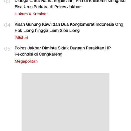
03
Diduga Catut Nama Kejaksaan, Pria di Kalideres Mengaku
Bisa Urus Perkara di Polres Jakbar
Hukum & Kriminal
04
Kisah Gunung Kawi dan Dua Konglomerat Indonesia Ong
Hok Liong hingga Liem Sioe Liong
iMisteri
05
Polres Jakbar Diminta Sidak Dugaan Perakitan HP
Rekondisi di Cengkareng
Megapolitan