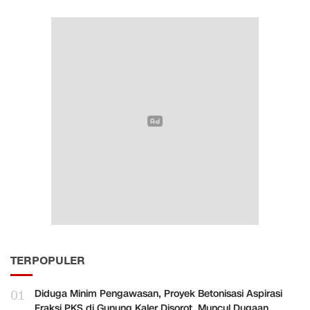
TERPOPULER
01
Diduga Minim Pengawasan, Proyek Betonisasi Aspirasi
Fraksi PKS di Gunung Kaler Disorot, Muncul Dugaan