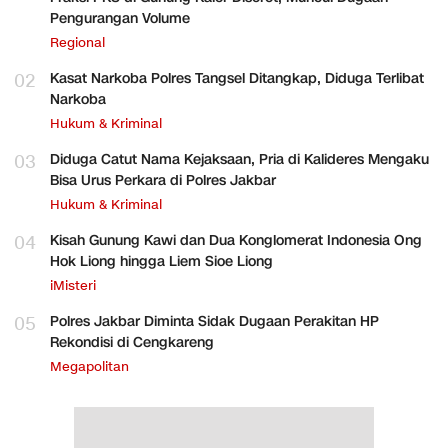
Pengurangan Volume
Regional
02
Kasat Narkoba Polres Tangsel Ditangkap, Diduga Terlibat
Narkoba
Hukum & Kriminal
03
Diduga Catut Nama Kejaksaan, Pria di Kalideres Mengaku
Bisa Urus Perkara di Polres Jakbar
Hukum & Kriminal
04
Kisah Gunung Kawi dan Dua Konglomerat Indonesia Ong
Hok Liong hingga Liem Sioe Liong
iMisteri
05
Polres Jakbar Diminta Sidak Dugaan Perakitan HP
Rekondisi di Cengkareng
Megapolitan