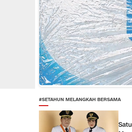
#SETAHUN MELANGKAH BERSAMA
Sat