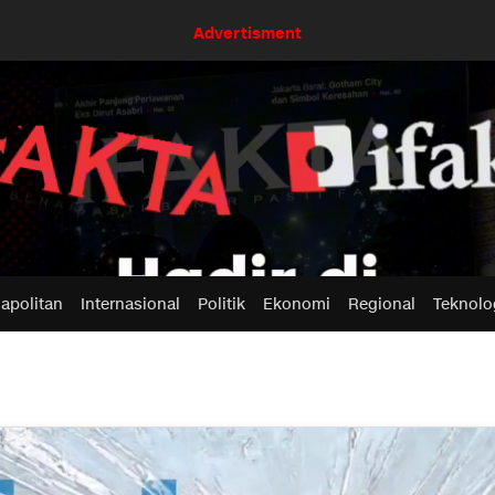
Advertisment
apolitan
Internasional
Politik
Ekonomi
Regional
Teknolo