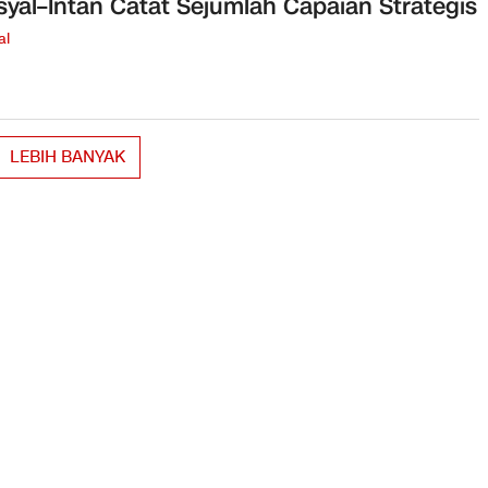
yal–Intan Catat Sejumlah Capaian Strategis
al
LEBIH BANYAK