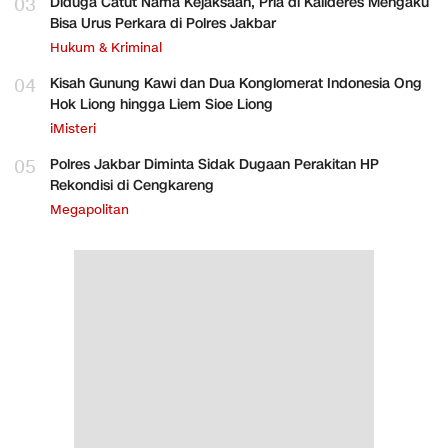
03
Diduga Catut Nama Kejaksaan, Pria di Kalideres Mengaku
Bisa Urus Perkara di Polres Jakbar
Hukum & Kriminal
04
Kisah Gunung Kawi dan Dua Konglomerat Indonesia Ong
Hok Liong hingga Liem Sioe Liong
iMisteri
05
Polres Jakbar Diminta Sidak Dugaan Perakitan HP
Rekondisi di Cengkareng
Megapolitan