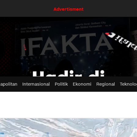
Advertisment
apolitan
Internasional
Politik
Ekonomi
Regional
Teknolo