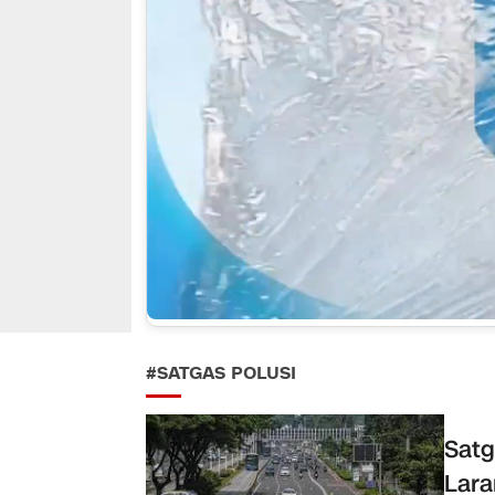
#SATGAS POLUSI
Satg
Lara