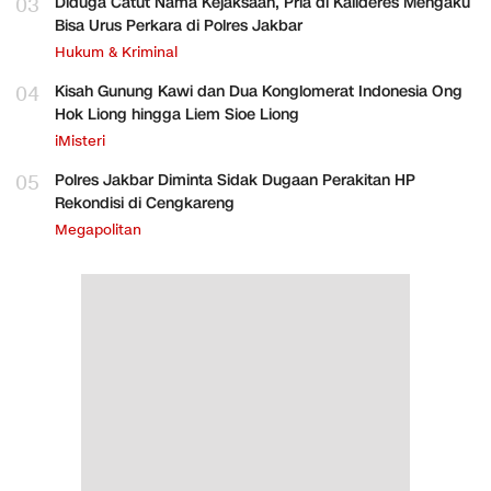
03
Diduga Catut Nama Kejaksaan, Pria di Kalideres Mengaku
Bisa Urus Perkara di Polres Jakbar
Hukum & Kriminal
04
Kisah Gunung Kawi dan Dua Konglomerat Indonesia Ong
Hok Liong hingga Liem Sioe Liong
iMisteri
05
Polres Jakbar Diminta Sidak Dugaan Perakitan HP
Rekondisi di Cengkareng
Megapolitan