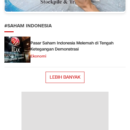
#SAHAM INDONESIA
Pasar Saham Indonesia Melemah di Tengah
Ketegangan Demonstrasi
Ekonomi
LEBIH BANYAK