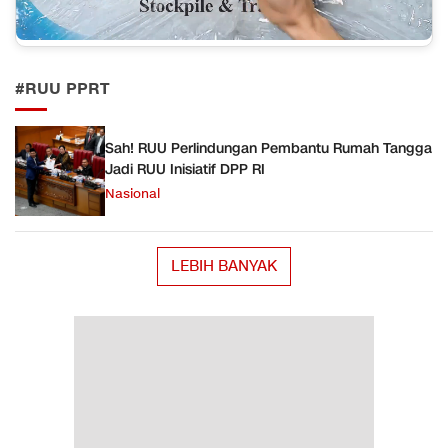
#RUU PPRT
Sah! RUU Perlindungan Pembantu Rumah Tangga
Jadi RUU Inisiatif DPP RI
Nasional
LEBIH BANYAK