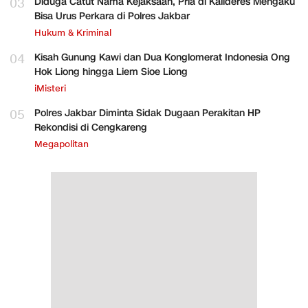
03
Diduga Catut Nama Kejaksaan, Pria di Kalideres Mengaku
Bisa Urus Perkara di Polres Jakbar
Hukum & Kriminal
04
Kisah Gunung Kawi dan Dua Konglomerat Indonesia Ong
Hok Liong hingga Liem Sioe Liong
iMisteri
05
Polres Jakbar Diminta Sidak Dugaan Perakitan HP
Rekondisi di Cengkareng
Megapolitan