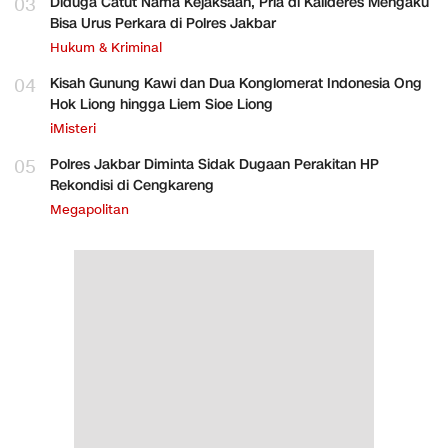
03
Diduga Catut Nama Kejaksaan, Pria di Kalideres Mengaku
Bisa Urus Perkara di Polres Jakbar
Hukum & Kriminal
04
Kisah Gunung Kawi dan Dua Konglomerat Indonesia Ong
Hok Liong hingga Liem Sioe Liong
iMisteri
05
Polres Jakbar Diminta Sidak Dugaan Perakitan HP
Rekondisi di Cengkareng
Megapolitan