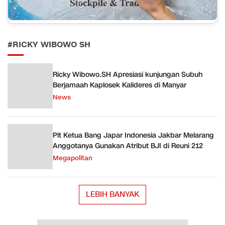
#RICKY WIBOWO SH
Ricky Wibowo.SH Apresiasi kunjungan Subuh
Berjamaah Kaplosek Kalideres di Manyar
News
Plt Ketua Bang Japar Indonesia Jakbar Melarang
Anggotanya Gunakan Atribut BJI di Reuni 212
Megapolitan
LEBIH BANYAK