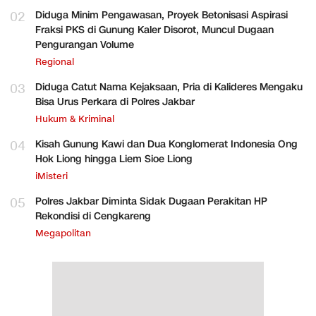
02
Diduga Minim Pengawasan, Proyek Betonisasi Aspirasi
Fraksi PKS di Gunung Kaler Disorot, Muncul Dugaan
Pengurangan Volume
Regional
03
Diduga Catut Nama Kejaksaan, Pria di Kalideres Mengaku
Bisa Urus Perkara di Polres Jakbar
Hukum & Kriminal
04
Kisah Gunung Kawi dan Dua Konglomerat Indonesia Ong
Hok Liong hingga Liem Sioe Liong
iMisteri
05
Polres Jakbar Diminta Sidak Dugaan Perakitan HP
Rekondisi di Cengkareng
Megapolitan