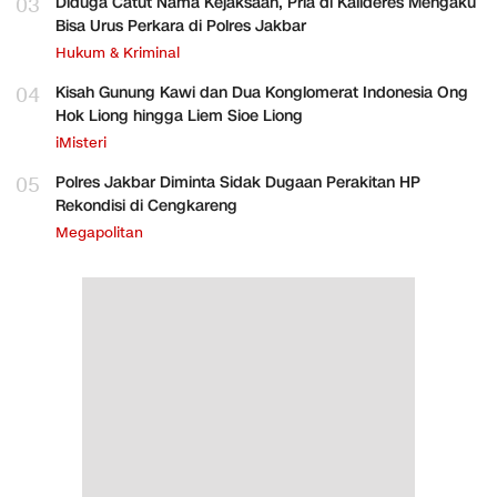
03
Diduga Catut Nama Kejaksaan, Pria di Kalideres Mengaku
Bisa Urus Perkara di Polres Jakbar
Hukum & Kriminal
04
Kisah Gunung Kawi dan Dua Konglomerat Indonesia Ong
Hok Liong hingga Liem Sioe Liong
iMisteri
05
Polres Jakbar Diminta Sidak Dugaan Perakitan HP
Rekondisi di Cengkareng
Megapolitan