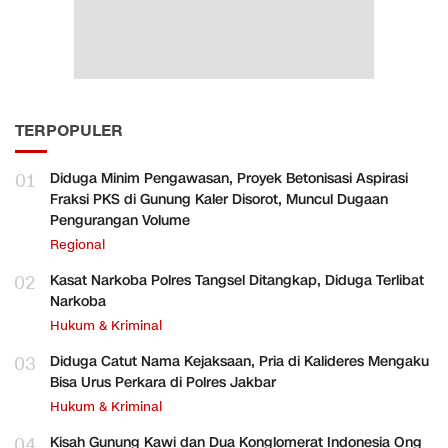
TERPOPULER
01
Diduga Minim Pengawasan, Proyek Betonisasi Aspirasi
Fraksi PKS di Gunung Kaler Disorot, Muncul Dugaan
Pengurangan Volume
Regional
02
Kasat Narkoba Polres Tangsel Ditangkap, Diduga Terlibat
Narkoba
Hukum & Kriminal
03
Diduga Catut Nama Kejaksaan, Pria di Kalideres Mengaku
Bisa Urus Perkara di Polres Jakbar
Hukum & Kriminal
04
Kisah Gunung Kawi dan Dua Konglomerat Indonesia Ong