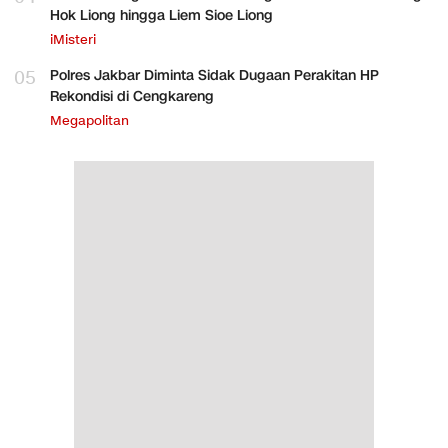
Hok Liong hingga Liem Sioe Liong
iMisteri
05
Polres Jakbar Diminta Sidak Dugaan Perakitan HP
Rekondisi di Cengkareng
Megapolitan