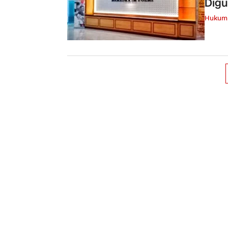
Digu
Hukum 