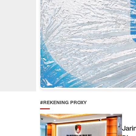
#REKENING PROXY
Jari