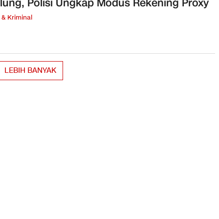
lung, Polisi Ungkap Modus Rekening Proxy
& Kriminal
LEBIH BANYAK