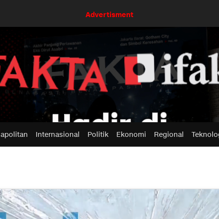
Advertisment
apolitan
Internasional
Politik
Ekonomi
Regional
Teknolo