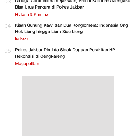
03
Diduga Catut Nama Kejaksaan, Pria di Kalideres Mengaku
Bisa Urus Perkara di Polres Jakbar
Hukum & Kriminal
04
Kisah Gunung Kawi dan Dua Konglomerat Indonesia Ong
Hok Liong hingga Liem Sioe Liong
iMisteri
05
Polres Jakbar Diminta Sidak Dugaan Perakitan HP
Rekondisi di Cengkareng
Megapolitan