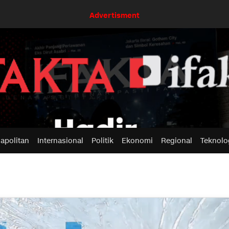
Advertisment
apolitan
Internasional
Politik
Ekonomi
Regional
Teknolo