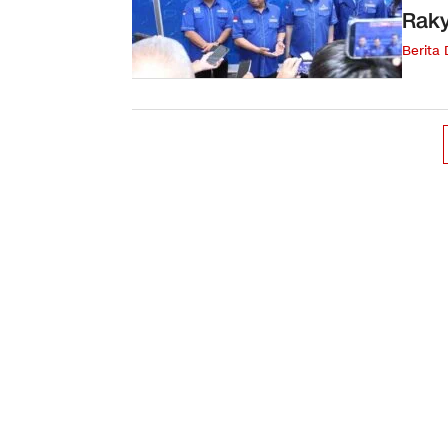
Raky
Berita