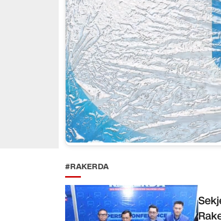
#RAKERDA
Sek
Rake