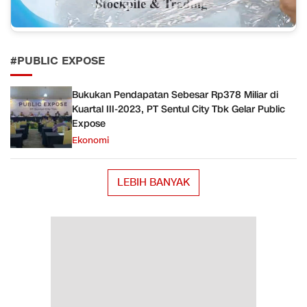
#PUBLIC EXPOSE
Bukukan Pendapatan Sebesar Rp378 Miliar di
Kuartal III-2023, PT Sentul City Tbk Gelar Public
Expose
Ekonomi
LEBIH BANYAK