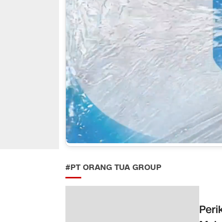
#PT ORANG TUA GROUP
Peri