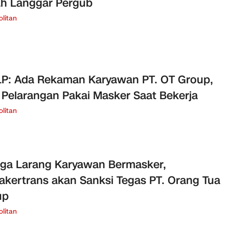
h Langgar Pergub
litan
P: Ada Rekaman Karyawan PT. OT Group,
 Pelarangan Pakai Masker Saat Bekerja
litan
ga Larang Karyawan Bermasker,
akertrans akan Sanksi Tegas PT. Orang Tua
up
litan