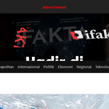
Advertisment
apolitan
Internasional
Politik
Ekonomi
Regional
Teknolo