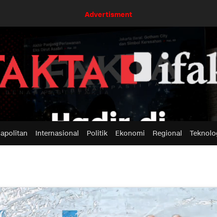
Advertisment
apolitan
Internasional
Politik
Ekonomi
Regional
Teknolo