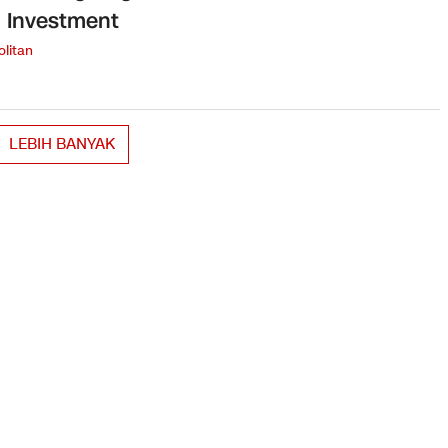
 Investment
litan
LEBIH BANYAK