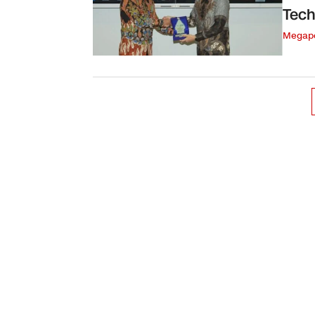
Tech
Megapo