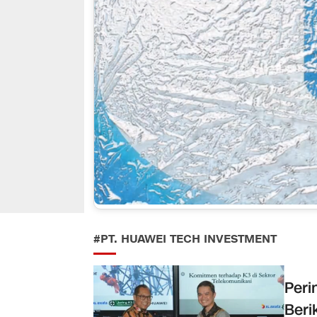
#PT. HUAWEI TECH INVESTMENT
Peri
Beri