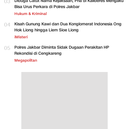
03
Diduga Catut Nama Kejaksaan, Pria di Kalideres Mengaku
Bisa Urus Perkara di Polres Jakbar
Hukum & Kriminal
04
Kisah Gunung Kawi dan Dua Konglomerat Indonesia Ong
Hok Liong hingga Liem Sioe Liong
iMisteri
05
Polres Jakbar Diminta Sidak Dugaan Perakitan HP
Rekondisi di Cengkareng
Megapolitan