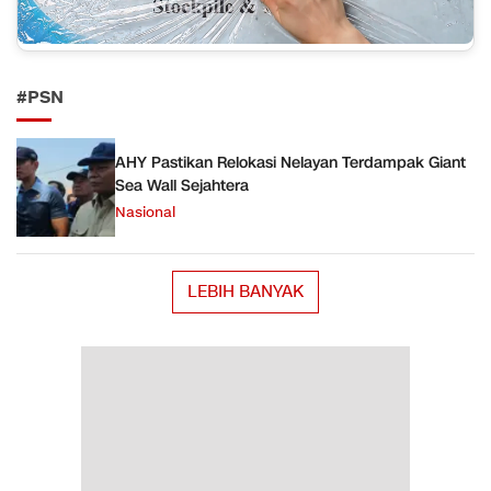
#PSN
AHY Pastikan Relokasi Nelayan Terdampak Giant
Sea Wall Sejahtera
Nasional
LEBIH BANYAK