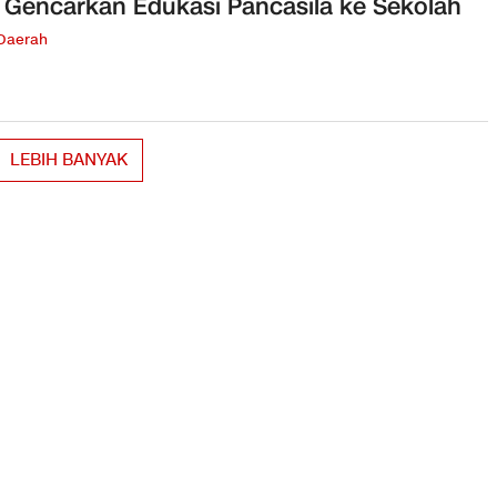
 Gencarkan Edukasi Pancasila ke Sekolah
 Daerah
LEBIH BANYAK