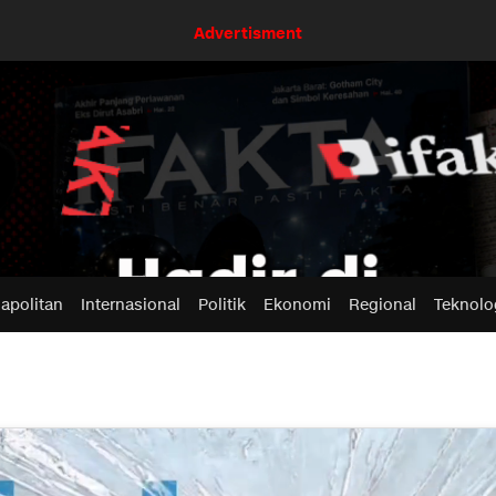
Advertisment
apolitan
Internasional
Politik
Ekonomi
Regional
Teknolo