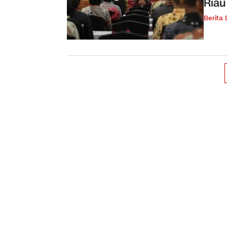
Riau
Berita